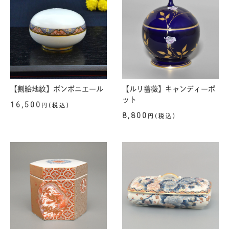
【割絵地紋】ボンボニエール
【ルリ薔薇】キャンディーポ
ット
16,500
円(税込)
8,800
円(税込)