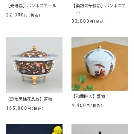
【光琳鶴】ボンボニエール
【染錦青華緑彩】ボンボニエ
ール
22,000
円(税込)
33,000
円(税込)
【和蘭陀人】蓋物
【渕地黒絵花鳥紋】蓋物
4,400
円(税込)
165,000
円(税込)