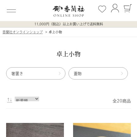
11,000円（税込）以上お買い上げで送料無料
香蘭社オンラインショップ
卓上小物
卓上小物
箸置き
蓋物
全20商品