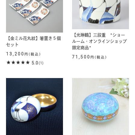
【光琳鶴】三段重 *ショー
【金ミル花丸紋】箸置き５個
ルーム・オンラインショップ
セット
限定商品*
13,200
円(税込)
71,500
円(税込)
5.0
(1)