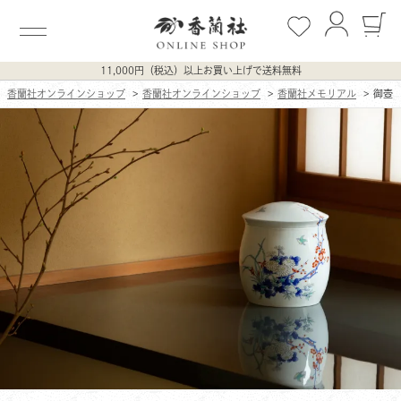
11,000円（税込）以上お買い上げで送料無料
香蘭社オンラインショップ
香蘭社オンラインショップ
香蘭社メモリアル
御壺