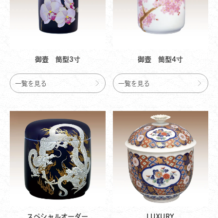
御壺 筒型3寸
御壺 筒型4寸
一覧を見る
一覧を見る
スペシャルオーダー
LUXURY