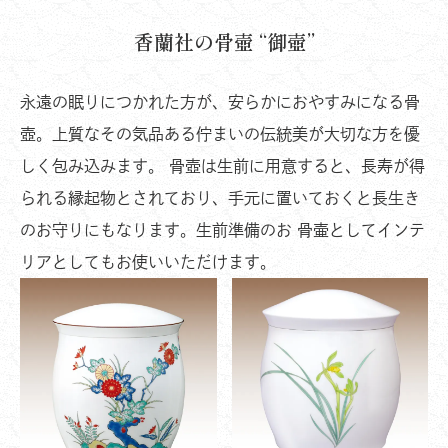
香蘭社の骨壺 “御壺”
永遠の眠りにつかれた方が、安らかにおやすみになる骨
壺。上質なその気品ある佇まいの伝統美が大切な方を優
しく包み込みます。 骨壺は生前に用意すると、長寿が得
られる縁起物とされており、手元に置いておくと長生き
のお守りにもなります。生前準備のお 骨壷としてインテ
リアとしてもお使いいただけます。