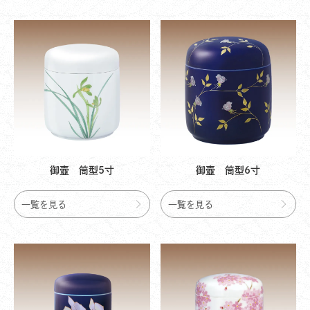
御壺 筒型5寸
御壺 筒型6寸
一覧を見る
一覧を見る