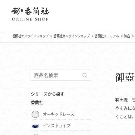
香蘭社オンラインショップ
香蘭社オンラインショップ
香蘭社メモリアル
御壺
御壺
シリーズから探す
有田焼 
香蘭社
やすみに
オーキッドレース
くことは
ピンストライプ