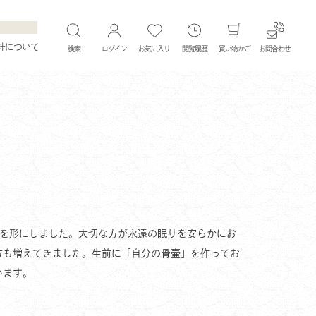
社について
検索
ログイン
お気に入り
閲覧履歴
買い物かご
お問合わせ
ちを形にしました。大切な方が永遠の眠りを安らかにお
方も増えてきました。生前に「自分の骨壷」を作ってお
います。