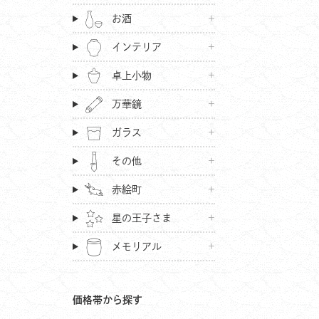
お酒
インテリア
卓上小物
万華鏡
ガラス
その他
赤絵町
星の王子さま
メモリアル
価格帯から探す