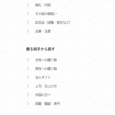
御礼・内祝
その他の御祝い
記念品（退職・節目など）
法事・法要
贈る相手から探す
女性への贈り物
男性への贈り物
法人ギフト
上司・目上の方
外国の方へ
両親・親戚・身内