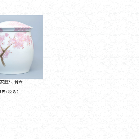
家型7寸骨壺
0
円(税込)