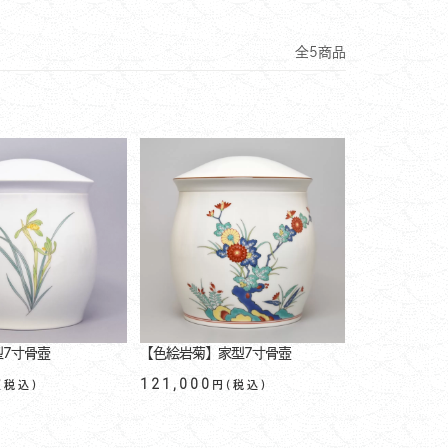
全5商品
型7寸骨壺
【色絵岩菊】家型7寸骨壺
121,000
(税込)
円(税込)