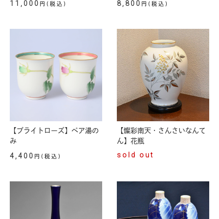
11,000
8,800
円(税込)
円(税込)
【ブライトローズ】ペア湯の
【燦彩南天・さんさいなんて
み
ん】花瓶
sold out
4,400
円(税込)