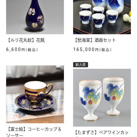
【ルリ花丸紋】花瓶
【愁海棠】酒器セット
6,600
165,000
円(税込)
円(税込)
新入荷
【富士絵】コーヒーカップ＆
【たまずさ】ペアワインカッ
ソーサー