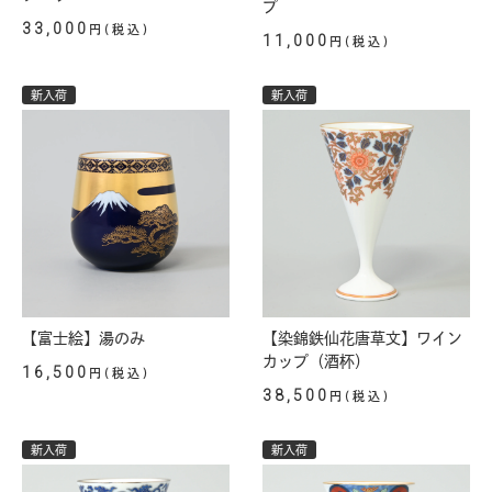
プ
33,000
円(税込)
11,000
円(税込)
新入荷
新入荷
【富士絵】湯のみ
【染錦鉄仙花唐草文】ワイン
カップ（酒杯）
16,500
円(税込)
38,500
円(税込)
新入荷
新入荷