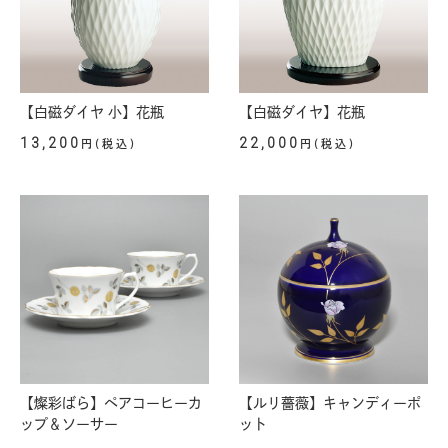
【白磁ダイヤ 小】花瓶
【白磁ダイヤ】花瓶
13,200
22,000
円(税込)
円(税込)
【燦彩ばら】ペアコーヒーカ
【ルリ薔薇】キャンディーポ
ップ＆ソーサー
ット