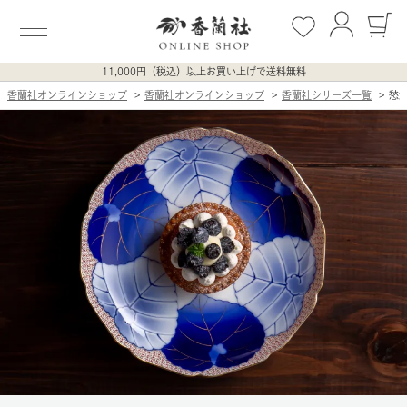
11,000円（税込）以上お買い上げで送料無料
香蘭社オンラインショップ
香蘭社オンラインショップ
香蘭社シリーズ一覧
愁