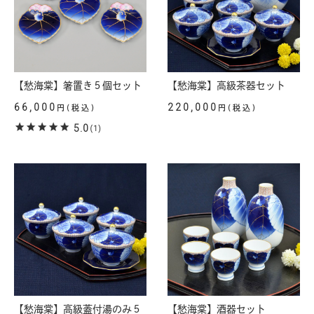
【愁海棠】箸置き５個セット
【愁海棠】高級茶器セット
66,000
220,000
円(税込)
円(税込)
5.0
(1)
【愁海棠】高級蓋付湯のみ５
【愁海棠】酒器セット