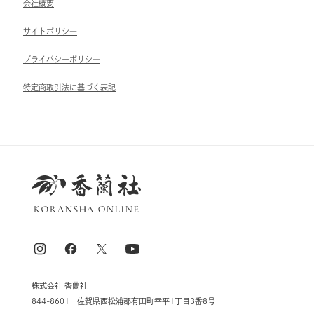
会社概要
サイトポリシ―
ブライパシーポリシ―
特定商取引法に基づく表記
株式会社 香蘭社
844-8601 佐賀県西松浦郡有田町幸平1丁目3番8号