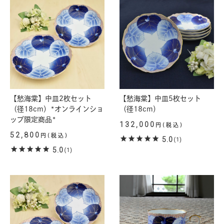
【愁海棠】中皿2枚セット
【愁海棠】中皿5枚セット
（径18cm）*オンラインショ
（径18cm）
ップ限定商品*
132,000
円(税込)
52,800
円(税込)
5.0
(1)
5.0
(1)