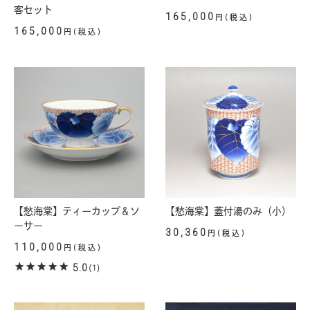
客セット
165,000
円(税込)
165,000
円(税込)
【愁海棠】ティーカップ＆ソ
【愁海棠】蓋付湯のみ（小）
ーサー
30,360
円(税込)
110,000
円(税込)
5.0
(1)