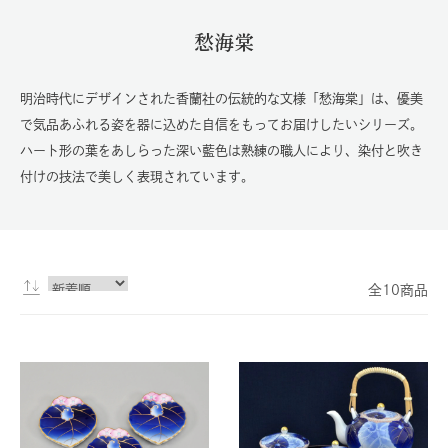
愁海棠
明治時代にデザインされた香蘭社の伝統的な文様「愁海棠」は、優美
で気品あふれる姿を器に込めた自信をもってお届けしたいシリーズ。
ハート形の葉をあしらった深い藍色は熟練の職人により、染付と吹き
付けの技法で美しく表現されています。
全10商品