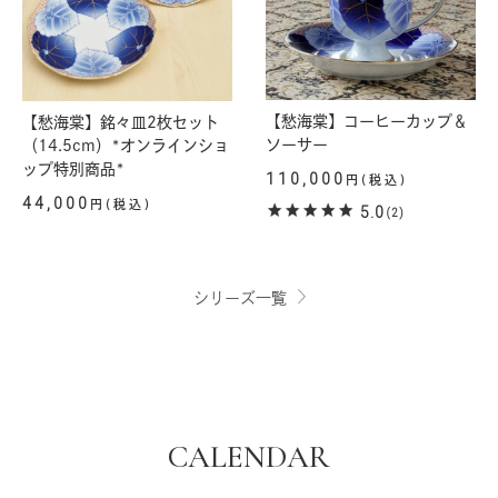
【愁海棠】コーヒーカップ＆
【愁海棠】銘々皿2枚セット
ソーサー
（14.5cm）*オンラインショ
ップ特別商品*
110,000
円(税込)
44,000
円(税込)
5.0
(2)
シリーズ一覧
CALENDAR