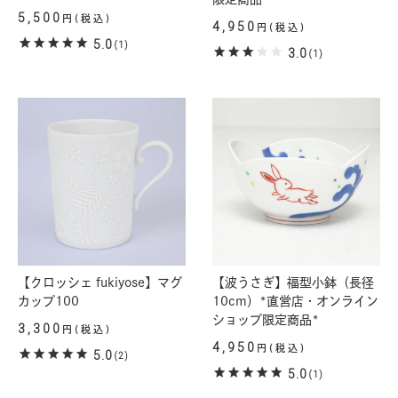
5,500
円(税込)
4,950
円(税込)
5.0
(1)
3.0
(1)
【クロッシェ fukiyose】マグ
【波うさぎ】福型小鉢（長径
カップ100
10cm）*直営店・オンライン
ショップ限定商品*
3,300
円(税込)
4,950
円(税込)
5.0
(2)
5.0
(1)