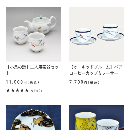
【小鳥の詩】二人用茶器セッ
【オーキッドブルーム】ペア
ト
コーヒーカップ＆ソーサー
11,000
7,700
円(税込)
円(税込)
5.0
(2)