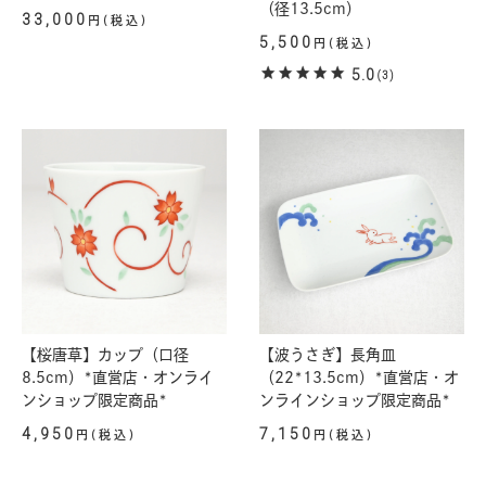
（径13.5cm）
33,000
円(税込)
5,500
円(税込)
5.0
(3)
【桜唐草】カップ（口径
【波うさぎ】長角皿
8.5cm）*直営店・オンライ
（22*13.5cm）*直営店・オ
ンショップ限定商品*
ンラインショップ限定商品*
4,950
7,150
円(税込)
円(税込)