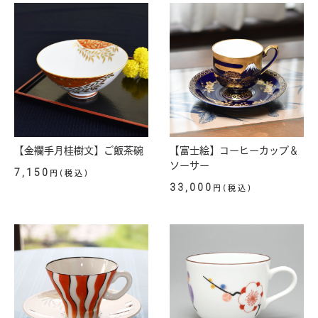
【金襴手月桂樹文】ご飯茶碗
【富士絵】コーヒーカップ＆
ソーサー
7,150
円(税込)
33,000
円(税込)