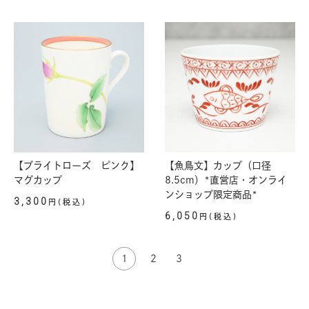
【ブライトローズ ピンク】
【魚鳥文】カップ（口径
マグカップ
8.5cm）*直営店・オンライ
ンショップ限定商品*
3,300
円(税込)
6,050
円(税込)
1
2
3