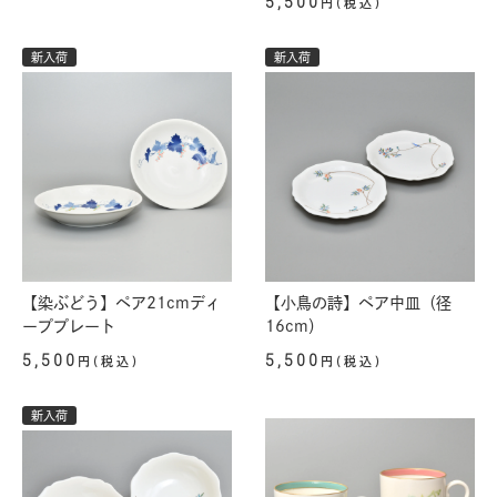
5,500
円(税込)
新入荷
新入荷
【染ぶどう】ペア21cmディ
【小鳥の詩】ペア中皿（径
ーププレート
16cm）
5,500
5,500
円(税込)
円(税込)
新入荷