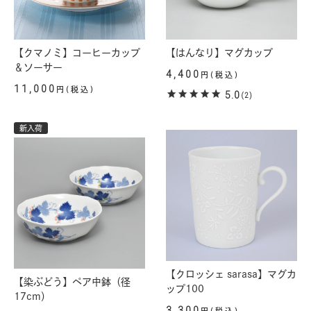
【クマノミ】コーヒーカップ
【はんなり】マグカップ
＆ソーサー
4,400
円(税込)
11,000
円(税込)
5.0
(2)
新入荷
【クロッシェ sarasa】マグカ
【染ぶどう】ペア中鉢（径
ップ100
17cm）
3,300
円(税込)