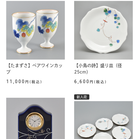
【たまずさ】ペアワインカッ
【小鳥の詩】盛り皿（径
プ
25cm）
11,000
6,600
円(税込)
円(税込)
新入荷