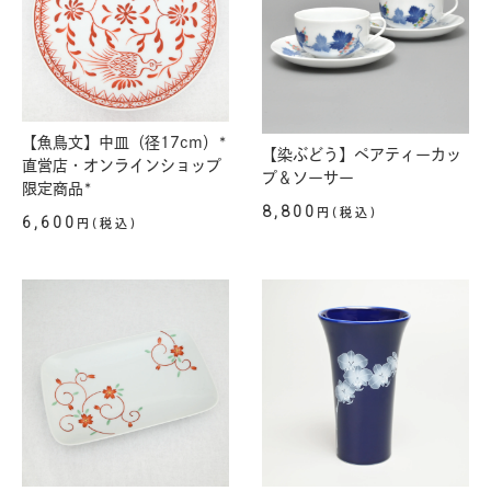
【魚鳥文】中皿（径17cm）*
【染ぶどう】ペアティーカッ
直営店・オンラインショップ
プ＆ソーサー
限定商品*
8,800
円(税込)
6,600
円(税込)