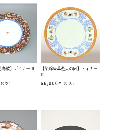
花鳥紋】ディナー皿
【染錦唐草遊犬の図】ディナー
）
皿
66,000
(税込)
円(税込)