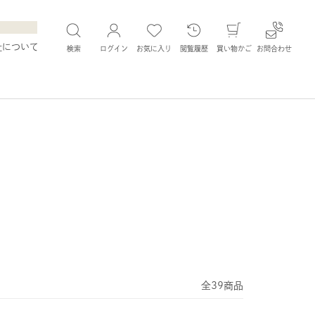
社について
検索
ログイン
お気に入り
閲覧履歴
買い物かご
お問合わせ
全39商品