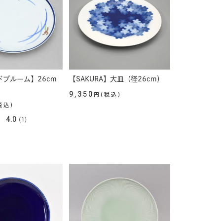
ブルーム】26cm
【SAKURA】大皿（径26cm）
9,350
円(税込)
税込)
4.0
(1)