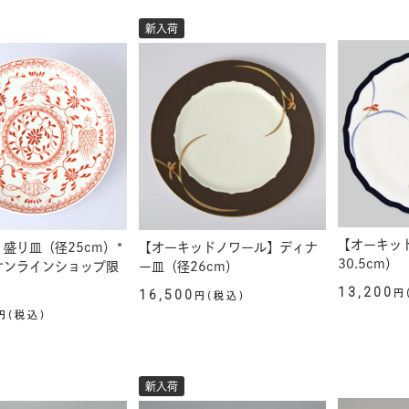
新入荷
【オーキッ
盛り皿（径25cm）*
【オーキッドノワール】ディナ
30.5cm）
オンラインショップ限
ー皿（径26cm）
13,200
16,500
円
円(税込)
円(税込)
新入荷