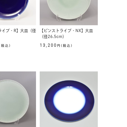
ライプ・R】大皿（径
【ピンストライプ・NX】大皿
（径26.5cm）
13,200
(税込)
円(税込)