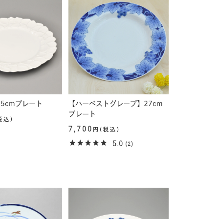
5cmプレート
【ハーベストグレープ】27cm
プレート
税込)
7,700
円(税込)
5.0
(2)