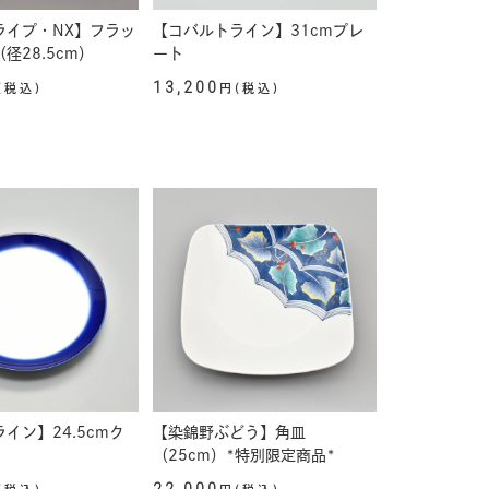
ライプ・NX】フラッ
【コバルトライン】31cmプレ
径28.5cm）
ート
13,200
(税込)
円(税込)
イン】24.5cmク
【染錦野ぶどう】角皿
（25cm）*特別限定商品*