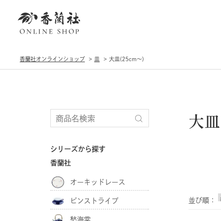
香蘭社オンラインショップ
皿
大皿(25cm〜)
大皿
シリーズから探す
香蘭社
オーキッドレース
並び順：
ピンストライプ
愁海棠