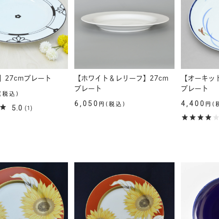
I】27cmプレート
【ホワイト＆レリーフ】27cm
【オーキッド
プレート
プレート
(税込)
6,050
4,400
円(税込)
円(
5.0
(1)