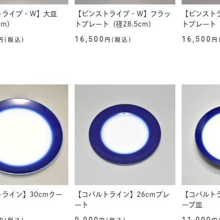
トライプ・Ｗ】大皿
【ピンストライプ・Ｗ】フラッ
【ピンスト
cm）
トプレート（径28.5cm）
トプレート（
16,500
16,500
円(税込)
円(税込)
円
ライン】30cmクー
【コバルトライン】26cmプレ
【コバルトラ
ート
ープ皿