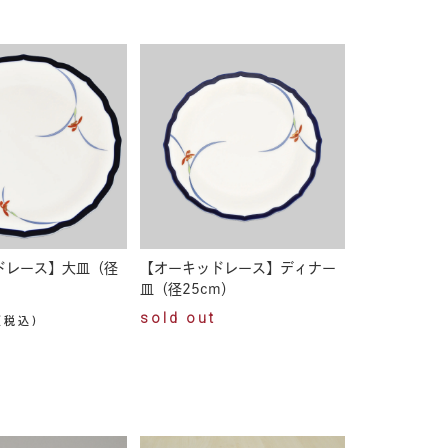
ドレース】大皿（径
【オーキッドレース】ディナー
皿（径25cm）
sold out
(税込)