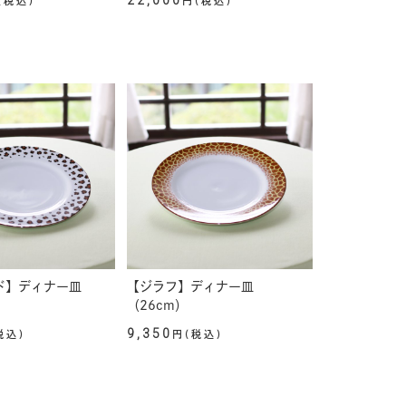
22,000
(税込)
円(税込)
ド】ディナー皿
【ジラフ】ディナー皿
（26cm）
9,350
税込)
円(税込)