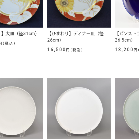
】大皿（径31cm）
【ひまわり】ディナー皿（径
【ピンスト
26cm）
26.5cm）
円(税込)
16,500
13,200
円(税込)
円