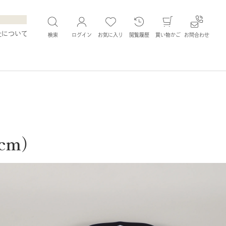
社について
検索
ログイン
お気に入り
閲覧履歴
買い物かご
お問合わせ
cm）