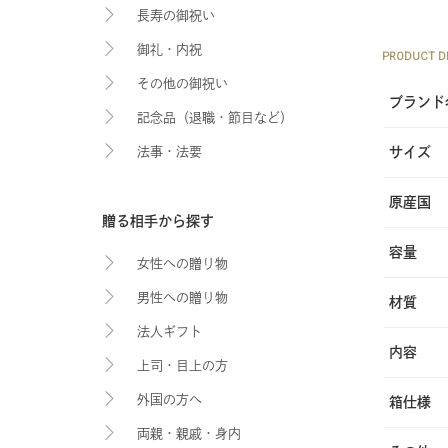
長寿の御祝い
御礼・内祝
PRODUCT DE
その他の御祝い
ブランド
記念品（退職・節目など）
サイズ
法事・法要
原産国
贈る相手から探す
容量
女性への贈り物
男性への贈り物
材質
法人ギフト
内容
上司・目上の方
外国の方へ
箱仕様
両親・親戚・身内