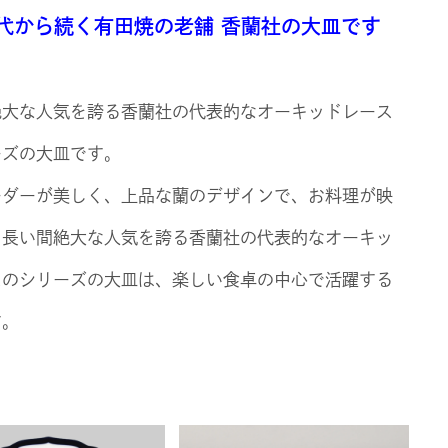
代から続く有田焼の老舗 香蘭社の大皿です
絶大な人気を誇る香蘭社の代表的なオーキッドレース
ーズの大皿です。
ーダーが美しく、上品な蘭のデザインで、お料理が映
。長い間絶大な人気を誇る香蘭社の代表的なオーキッ
スのシリーズの大皿は、楽しい食卓の中心で活躍する
す。