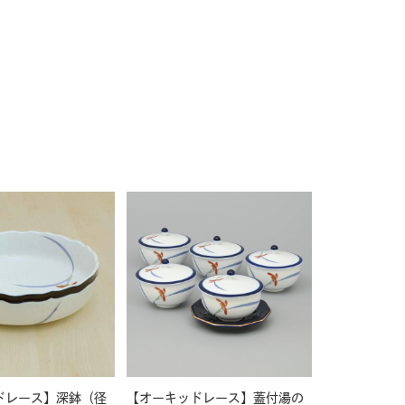
ドレース】深鉢（径
【オーキッドレース】蓋付湯の