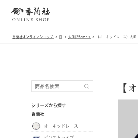
香蘭社オンラインショップ
皿
大皿(25cm〜)
（オーキッドレース）大皿
【オ
シリーズから探す
香蘭社
オーキッドレース
ピンストライプ