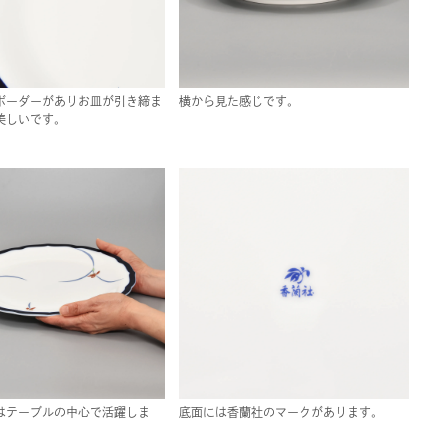
ボーダーがありお皿が引き締ま
横から見た感じです。
美しいです。
はテーブルの中心で活躍しま
底面には香蘭社のマークがあります。