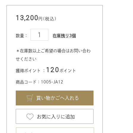
13,200
円(税込)
数量：
在庫残り3個
＊在庫数以上ご希望の場合はお問い合わ
せください
120
獲得ポイント ：
ポイント
商品コード：1005-JA12
お気に入りに追加