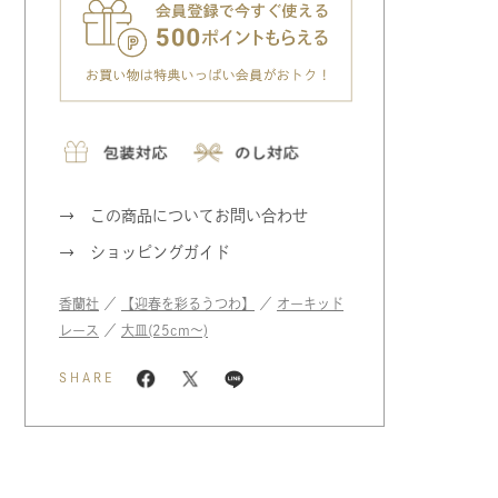
この商品についてお問い合わせ
ショッピングガイド
香蘭社
／
【迎春を彩るうつわ】
／
オーキッド
レース
／
大皿(25cm〜)
SHARE