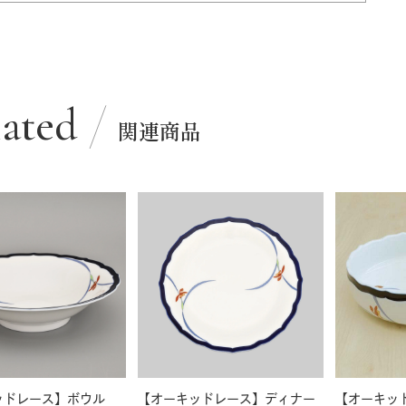
lated
関連商品
ッドレース】ボウル
【オーキッドレース】ディナー
【オーキッ