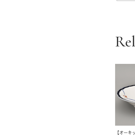
Re
【オーキ