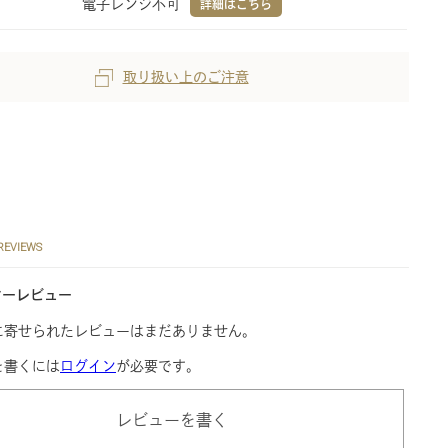
電子レンジ不可
詳細はこちら
取り扱い上のご注意
REVIEWS
マーレビュー
に寄せられたレビューはまだありません。
を書くには
ログイン
が必要です。
レビューを書く