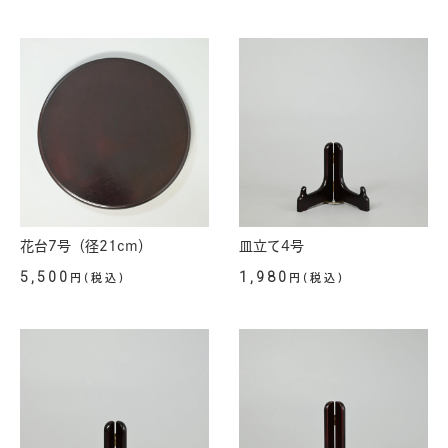
花台7号（径21cm）
皿立て4号
5,500
1,980
円(税込)
円(税込)