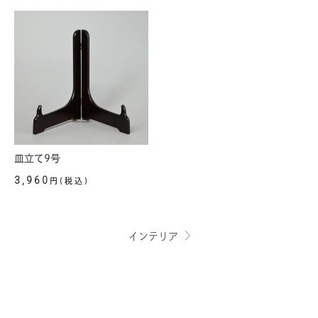
皿立て9号
3,960
円(税込)
インテリア