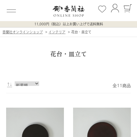
11,000円（税込）以上お買い上げで送料無料
香蘭社オンラインショップ
インテリア
花台・皿立て
花台・皿立て
全11商品