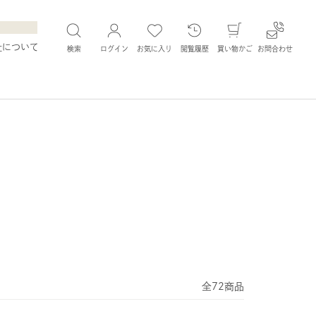
社について
検索
ログイン
お気に入り
閲覧履歴
買い物かご
お問合わせ
全72商品