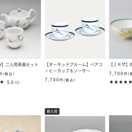
詩】二人用茶器セット
【オーキッドブルーム】ペアコ
【ミモザ】
ーヒーカップ＆ソーサー
7,700
円(税込)
円(
7,700
円(税込)
5.0
(2)
新入荷