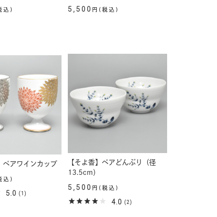
5,500
税込)
円(税込)
【そよ香】ペアどんぶり（径
】ペアワインカップ
13.5cm）
税込)
5,500
円(税込)
5.0
(1)
4.0
(2)