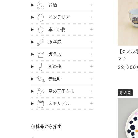
お酒
インテリア
卓上小物
万華鏡
【金ミル
ガラス
ット
その他
22,000
赤絵町
星の王子さま
新入荷
メモリアル
価格帯から探す