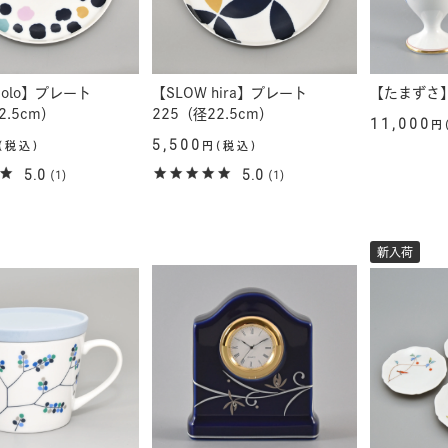
colo】プレート
【SLOW hira】プレート
【たまずさ
2.5cm）
225（径22.5cm）
11,000
円
5,500
(税込)
円(税込)
5.0
5.0
(1)
(1)
新入荷