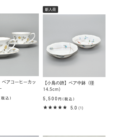
新入荷
】ペアコーヒーカッ
【小鳥の詩】ペア中鉢（径
ー
14.5cm）
(税込)
5,500
円(税込)
5.0
(1)