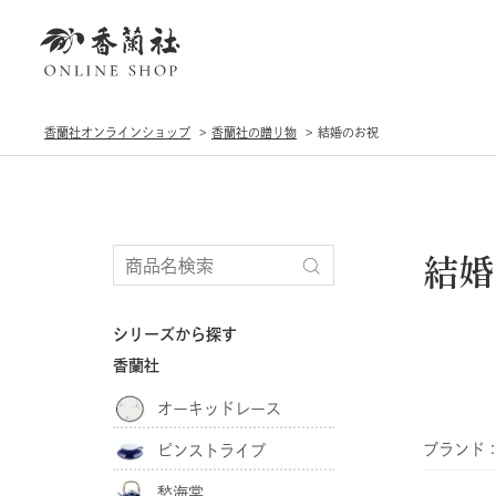
香蘭社オンラインショップ
香蘭社の贈り物
結婚のお祝
結婚
シリーズから探す
香蘭社
オーキッドレース
ブランド
ピンストライプ
愁海棠