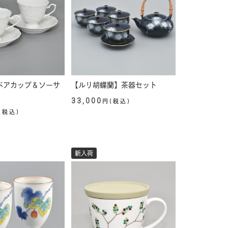
ペアカップ＆ソーサ
【ルリ胡蝶蘭】茶器セット
33,000
円(税込)
(税込)
新入荷