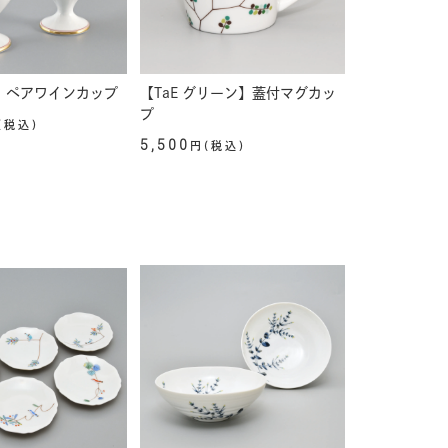
】ペアワインカップ
【TaE グリーン】蓋付マグカッ
プ
(税込)
5,500
円(税込)