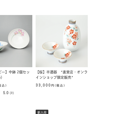
ー】中鉢 2個セッ
【桜】半酒器 *直営店・オンラ
m）
インショップ限定販売*
33,000
税込)
円(税込)
5.0
(3)
新入荷