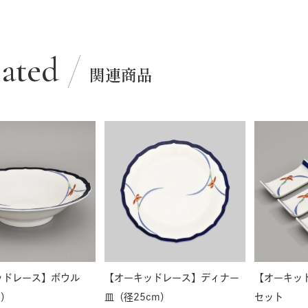
lated
関連商品
ッドレース】ボウル
【オーキッドレース】ディナー
【オーキッ
m）
皿（径25cm）
セット