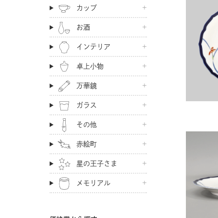
カップ
お酒
インテリア
卓上小物
万華鏡
ガラス
その他
赤絵町
星の王子さま
メモリアル