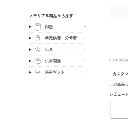
メモリアル商品から探す
御壺
手元供養・分骨壺
仏具
CUSTOMER 
仏事関連
法事ギフト
カスタ
この商品
レビュー