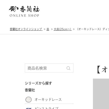
香蘭社オンラインショップ
皿
大皿(25cm〜)
（オーキッドレース）ディ
【オ
シリーズから探す
香蘭社
オーキッドレース
ピンストライプ