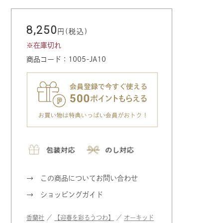
8,250
円(税込)
※在庫切れ
商品コード：1005-JA10
この商品についてお問い合わせ
ショッピングガイド
香蘭社
／
【迎春を彩るうつわ】
／
オーキッド