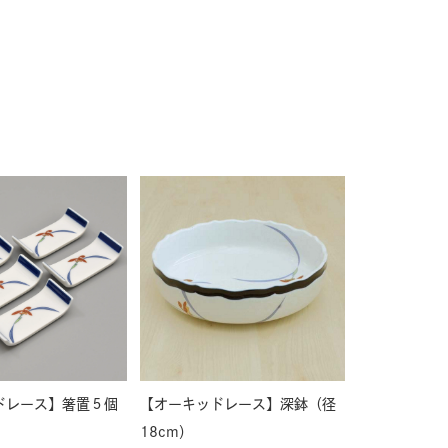
ドレース】箸置５個
【オーキッドレース】深鉢（径
18cm）