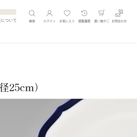
社について
検索
ログイン
お気に入り
閲覧履歴
買い物かご
お問合わせ
25cm）