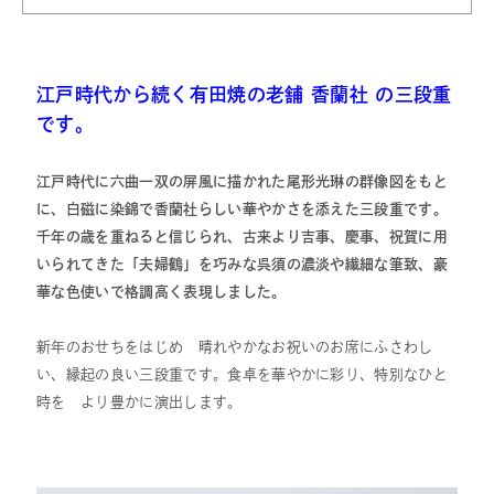
江戸時代から続く有田焼の老舗 香蘭社 の三段重
です。
江戸時代に六曲一双の屏風に描かれた尾形光琳の群像図をもと
に、白磁に染錦で香蘭社らしい華やかさを添えた三段重です。
千年の歳を重ねると信じられ、古来より吉事、慶事、祝賀に用
いられてきた「夫婦鶴」を巧みな呉須の濃淡や繊細な筆致、豪
華な色使いで格調高く表現しました。
新年のおせちをはじめ 晴れやかなお祝いのお席にふさわし
い、縁起の良い三段重です。食卓を華やかに彩り、特別なひと
時を より豊かに演出します。