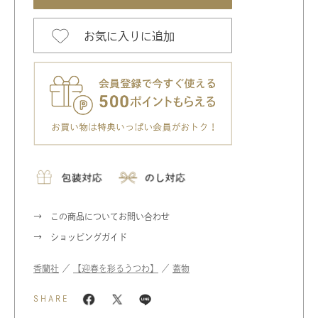
お気に入りに追加
この商品についてお問い合わせ
ショッピングガイド
香蘭社
／
【迎春を彩るうつわ】
／
蓋物
SHARE