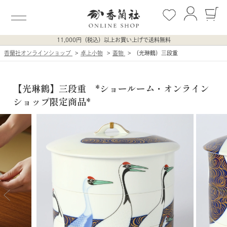
11,000円（税込）以上お買い上げで送料無料
香蘭社オンラインショップ
卓上小物
蓋物
（光琳鶴）三段重
【光琳鶴】三段重 *ショールーム・オンライン
ショップ限定商品*