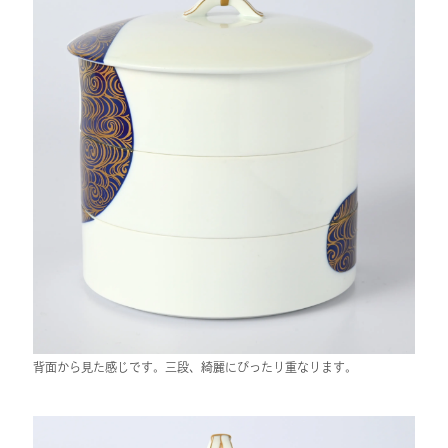
背面から見た感じです。三段、綺麗にぴったり重なります。