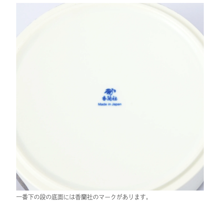
一番下の段の底面には香蘭社のマークがあります。