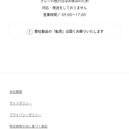
グレーの色の日はお休みのため
対応・発送をしておりません
営業時間／ 09:00～17:00
弊社製品の「転売」は固くお断りいたします
会社概要
サイトポリシ―
ブライパシーポリシ―
特定商取引法に基づく表記