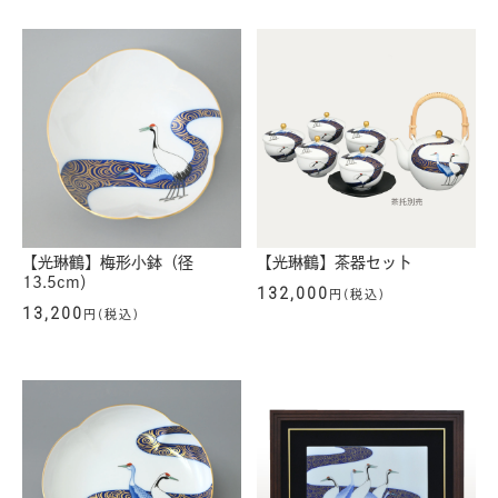
【光琳鶴】梅形小鉢（径
【光琳鶴】茶器セット
13.5cm）
132,000
円(税込)
13,200
円(税込)