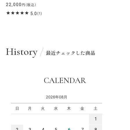
22,000
円(税込)
5.0
(1)
History
最近チェックした商品
CALENDAR