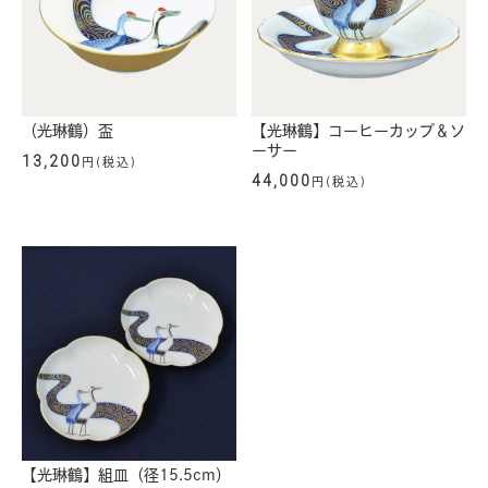
（光琳鶴）盃
【光琳鶴】コーヒーカップ＆ソ
ーサー
13,200
円(税込)
44,000
円(税込)
【光琳鶴】組皿（径15.5cm）