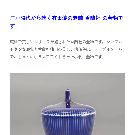
江戸時代から続く有田焼の老舗 香蘭社 の蓋物で
す
繊細で美しいレリーフが施された香蘭社の蓋物です。シンプル
モダンな形状と香蘭社独自の美しい瑠璃色は、テーブルを上品
でおしゃれに引き立ててくれる卓上小物、蓋物です。