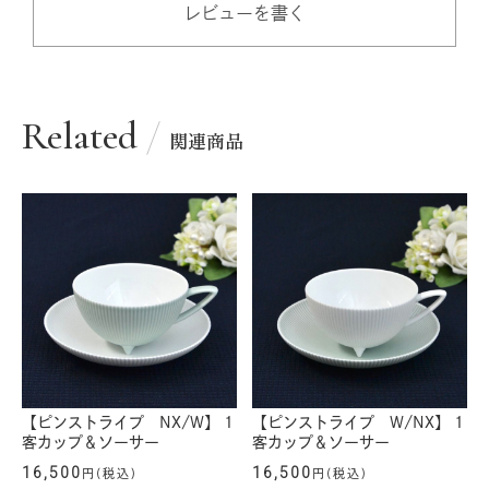
レビューを書く
Related
関連商品
【ピンストライプ NX/W】 1
【ピンストライプ W/NX】 1
客カップ＆ソーサー
客カップ＆ソーサー
16,500
16,500
円(税込)
円(税込)