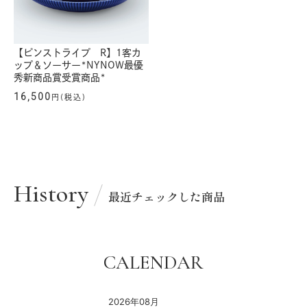
【ピンストライプ R】1客カ
ップ＆ソーサー*NYNOW最優
秀新商品賞受賞商品*
16,500
円(税込)
History
最近チェックした商品
CALENDAR