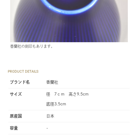
香蘭社の刻印もあります。
PRODUCT DETAILS
ブランド名
香蘭社
サイズ
径 7ｃｍ 高さ9.5cm
底径3.5cm
原産国
日本
容量
-