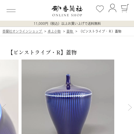
11,000円（税込）以上お買い上げで送料無料
香蘭社オンラインショップ
卓上小物
蓋物
（ピンストライプ・Ｒ）蓋物
【ピンストライプ・R】蓋物