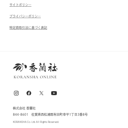
サイトポリシ―
ブライパシーポリシ―
特定商取引法に基づく表記
株式会社 香蘭社
844-8601 佐賀県西松浦郡有田町幸平1丁目3番8号
KORANSHA Co. Ltd. All Rights Reserved.