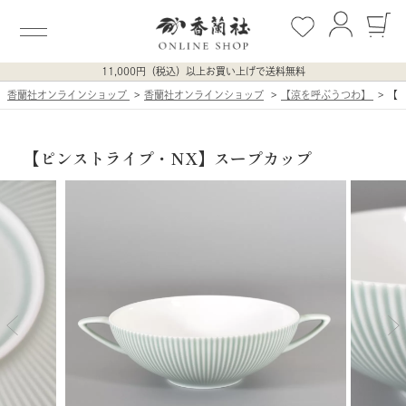
11,000円（税込）以上お買い上げで送料無料
香蘭社オンラインショップ
香蘭社オンラインショップ
【涼を呼ぶうつわ】
【
【ピンストライプ・NX】スープカップ