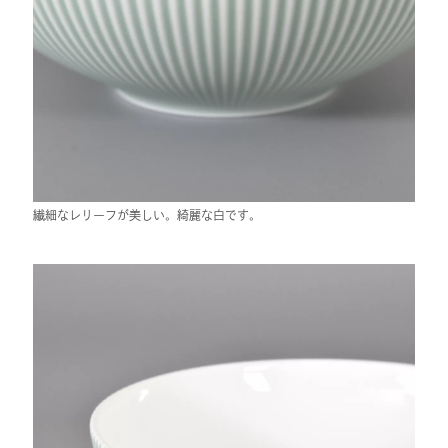
繊細なレリーフが美しい。綺麗な白です。