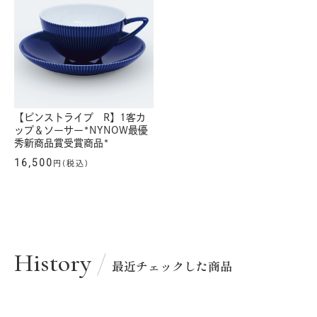
【ピンストライプ R】1客カ
ップ＆ソーサー*NYNOW最優
秀新商品賞受賞商品*
16,500
円(税込)
History
最近チェックした商品