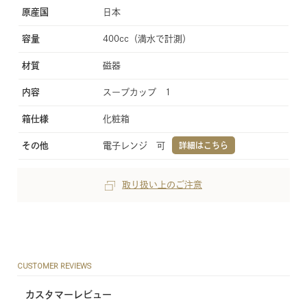
原産国
日本
容量
400cc（満水で計測）
材質
磁器
内容
スープカップ 1
箱仕様
化粧箱
その他
電子レンジ 可
詳細はこちら
取り扱い上のご注意
CUSTOMER REVIEWS
カスタマーレビュー