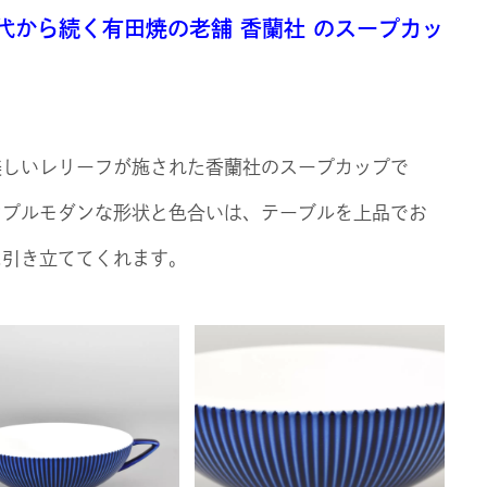
代から続く有田焼の老舗 香蘭社 のスープカッ
美しいレリーフが施された香蘭社のスープカップで
ンプルモダンな形状と色合いは、テーブルを上品でお
に引き立ててくれます。