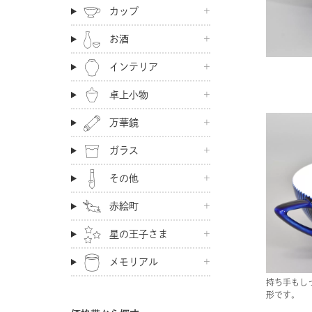
カップ
お酒
インテリア
卓上小物
万華鏡
ガラス
その他
赤絵町
星の王子さま
メモリアル
持ち手もし
形です。