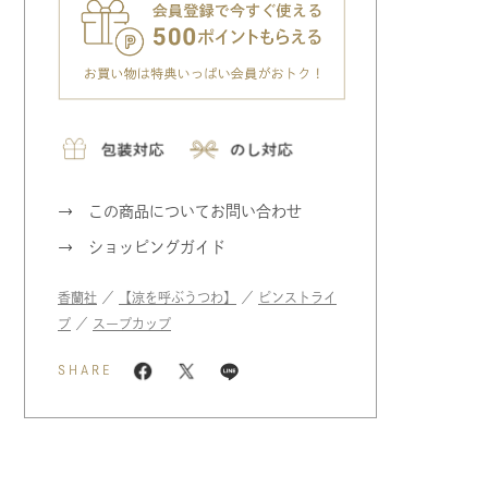
この商品についてお問い合わせ
ショッピングガイド
香蘭社
／
【涼を呼ぶうつわ】
／
ピンストライ
プ
／
スープカップ
SHARE