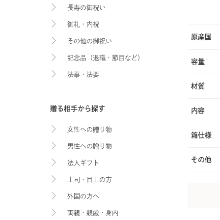
長寿の御祝い
御礼・内祝
原産国
その他の御祝い
記念品（退職・節目など）
容量
法事・法要
材質
贈る相手から探す
内容
女性への贈り物
箱仕様
男性への贈り物
その他
法人ギフト
上司・目上の方
外国の方へ
両親・親戚・身内