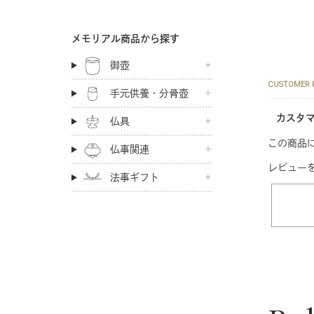
メモリアル商品から探す
御壺
CUSTOMER 
手元供養・分骨壺
カスタ
仏具
この商品
仏事関連
レビュー
法事ギフト