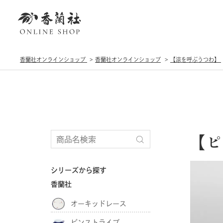
香蘭社オンラインショップ
香蘭社オンラインショップ
【涼を呼ぶうつわ】
【ピ
シリーズから探す
香蘭社
オーキッドレース
ピンストライプ