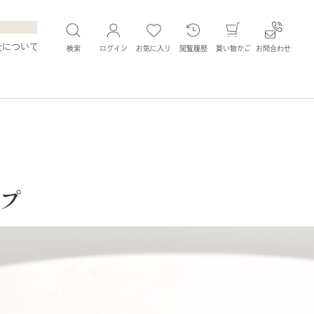
社について
検索
ログイン
お気に入り
閲覧履歴
買い物かご
お問合わせ
プ