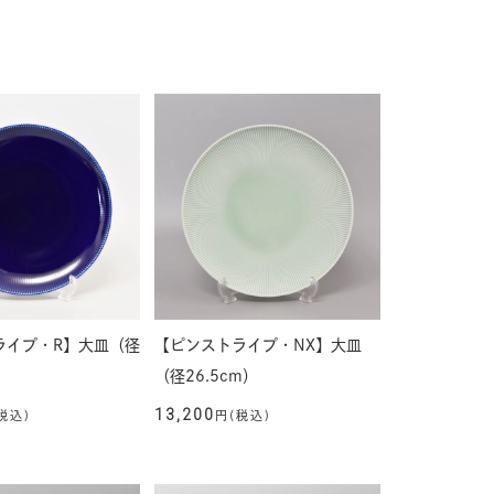
ライプ・R】大皿（径
【ピンストライプ・NX】大皿
（径26.5cm）
13,200
税込)
円(税込)