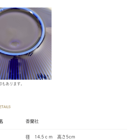
印もあります。
TAILS
名
香蘭社
径 14.5ｃｍ 高さ5cm