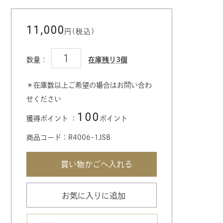
11,000
円(税込)
数量：
在庫残り3個
＊在庫数以上ご希望の場合はお問い合わ
せください
100
獲得ポイント ：
ポイント
商品コード：R4006-1JSB
お気に入りに追加