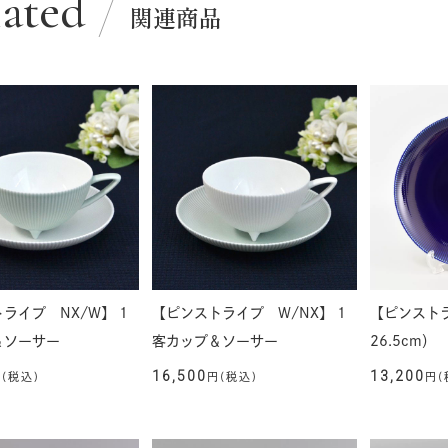
lated
関連商品
ライプ NX/W】 1
【ピンストライプ W/NX】 1
【ピンスト
＆ソーサー
客カップ＆ソーサー
26.5cm）
16,500
13,200
(税込)
円(税込)
円(