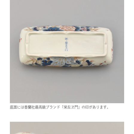
底面には香蘭社最高級ブランド「栄左ヱ門」の印があります。