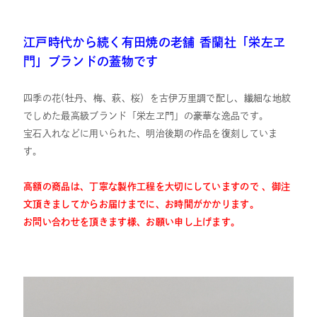
江戸時代から続く有田焼の老舗 香蘭社「栄左ヱ
門」ブランドの蓋物です
四季の花(牡丹、梅、萩、桜）を古伊万里調で配し、繊細な地紋
でしめた最高級ブランド「栄左ヱ門」の豪華な逸品です。
宝石入れなどに用いられた、明治後期の作品を復刻していま
す。
高額の商品は、丁寧な製作工程を大切にしていますので 、御注
文頂きましてからお届けまでに、お時間がかかります。
お問い合わせを頂きます様、お願い申し上げます。