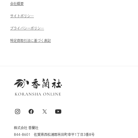
会社概要
サイトポリシ―
ブライパシーポリシ―
特定商取引法に基づく表記
株式会社 香蘭社
844-8601 佐賀県西松浦郡有田町幸平1丁目3番8号