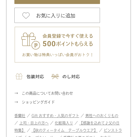
お気に入りに追加
この商品についてお問い合わせ
ショッピングガイド
香蘭社
／
Gift おすすめ・人気のギフト
／
男性へのおくりもの
／
上司・目上の方へ
／
化粧箱入り
／
【感謝を込めて♪父の日
特集】
／
【秋のティータイム テーブルウエア】
／
ピンストラ