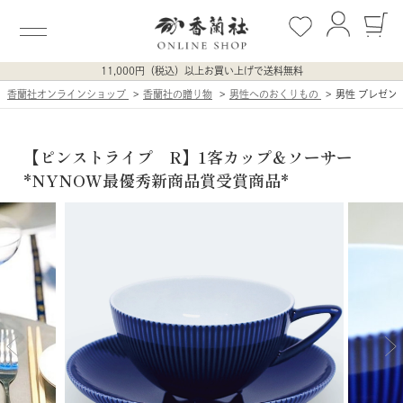
11,000円（税込）以上お買い上げで送料無料
香蘭社オンラインショップ
香蘭社の贈り物
男性へのおくりもの
男性 プレゼン
【ピンストライプ R】1客カップ＆ソーサー
*NYNOW最優秀新商品賞受賞商品*