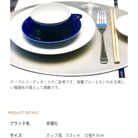
テーブルコーディネートのご参考です。香蘭ブルーともいわれる美し
い瑠璃色が凛として素敵です。
PRODUCT DETAILS
ブランド名
香蘭社
サイズ
カップ高 5.5ｃｍ 口径9.5cm