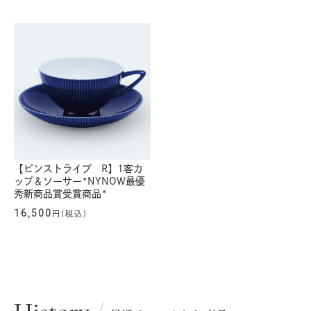
【ピンストライプ R】1客カ
ップ＆ソーサー*NYNOW最優
秀新商品賞受賞商品*
16,500
円(税込)