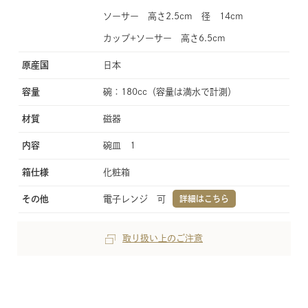
ソーサー 高さ2.5cm 径 14cm
カップ+ソーサー 高さ6.5cm
原産国
日本
容量
碗：180cc（容量は満水で計測）
材質
磁器
内容
碗皿 1
箱仕様
化粧箱
その他
電子レンジ 可
詳細はこちら
取り扱い上のご注意