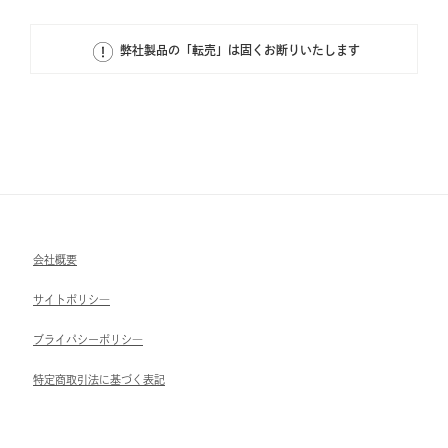
弊社製品の「転売」は固くお断りいたします
会社概要
サイトポリシ―
ブライパシーポリシ―
特定商取引法に基づく表記