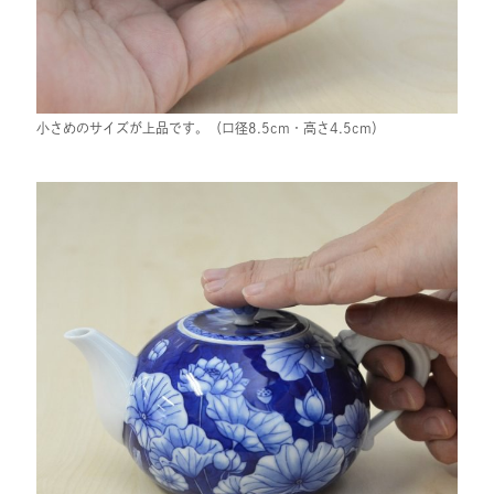
小さめのサイズが上品です。（口径8.5cm・高さ4.5cm）