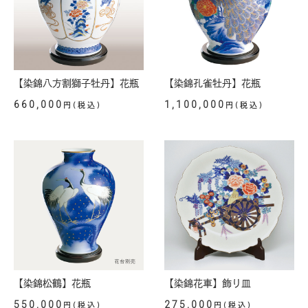
【染錦八方割獅子牡丹】花瓶
【染錦孔雀牡丹】花瓶
660,000
1,100,000
円(税込)
円(税込)
【染錦松鶴】花瓶
【染錦花車】飾り皿
550,000
275,000
円(税込)
円(税込)