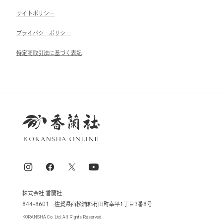
サイトポリシ―
ブライパシーポリシ―
特定商取引法に基づく表記
株式会社 香蘭社
844-8601 佐賀県西松浦郡有田町幸平1丁目3番8号
KORANSHA Co. Ltd. All Rights Reserved.