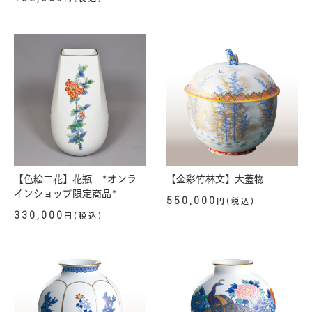
【色絵二花】花瓶 *オンラ
【金彩竹林文】大蓋物
インショップ限定商品*
550,000
円(税込)
330,000
円(税込)