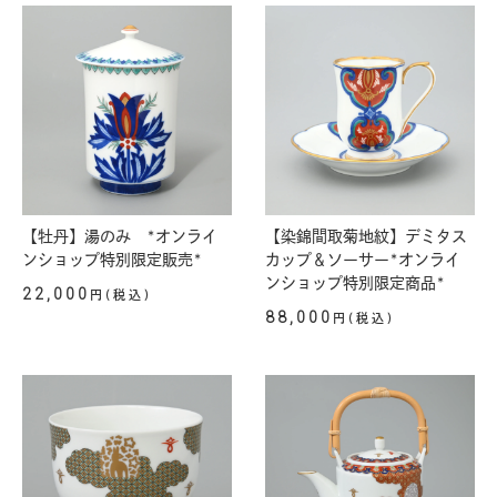
【牡丹】湯のみ *オンライ
【染錦間取菊地紋】デミタス
ンショップ特別限定販売*
カップ＆ソーサー*オンライ
ンショップ特別限定商品*
22,000
円(税込)
88,000
円(税込)