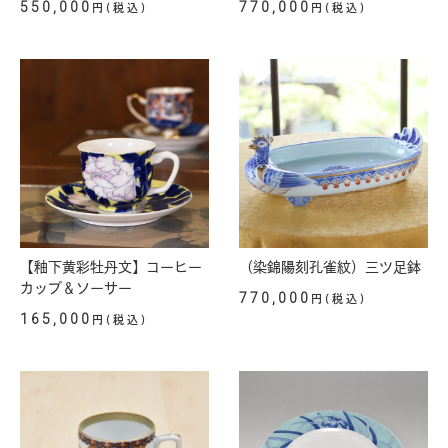
550,000
770,000
円(税込)
円(税込)
【釉下黄彩牡丹文】コーヒー
（染錦陽刻孔雀紋）三ツ足鉢
カップ＆ソーサー
770,000
円(税込)
165,000
円(税込)