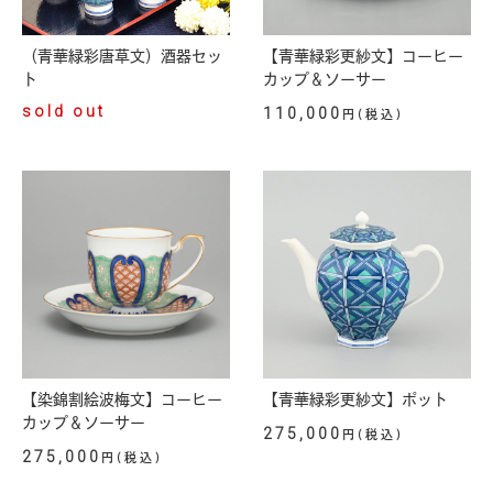
（青華緑彩唐草文）酒器セッ
【青華緑彩更紗文】コーヒー
ト
カップ＆ソーサー
sold out
110,000
円(税込)
【染錦割絵波梅文】コーヒー
【青華緑彩更紗文】ポット
カップ＆ソーサー
275,000
円(税込)
275,000
円(税込)