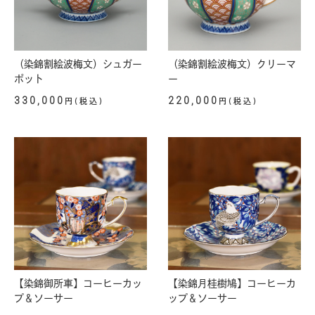
（染錦割絵波梅文）シュガー
（染錦割絵波梅文）クリーマ
ポット
ー
330,000
220,000
円(税込)
円(税込)
【染錦御所車】コーヒーカッ
【染錦月桂樹鳩】コーヒーカ
プ＆ソーサー
ップ＆ソーサー