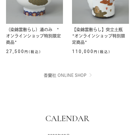
（染錦雲散らし）湯のみ *
【染錦雲散らし】突立土瓶
オンラインショップ特別限定
*オンラインショップ特別限
商品*
定商品*
27,500
110,000
円(税込)
円(税込)
香蘭社 ONLINE SHOP
CALENDAR