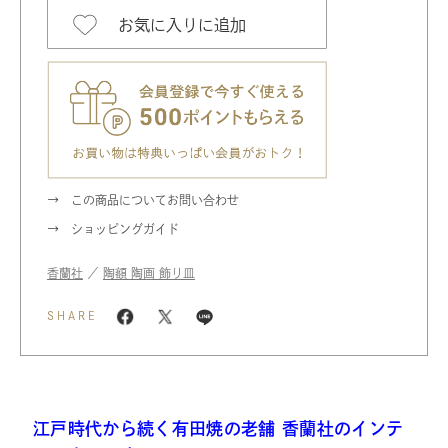
お気に入りに追加
この商品についてお問い合わせ
ショッピングガイド
香蘭社
／
陶額 陶画 飾り皿
SHARE
江戸時代から続く有田焼の老舗 香蘭社のインテ