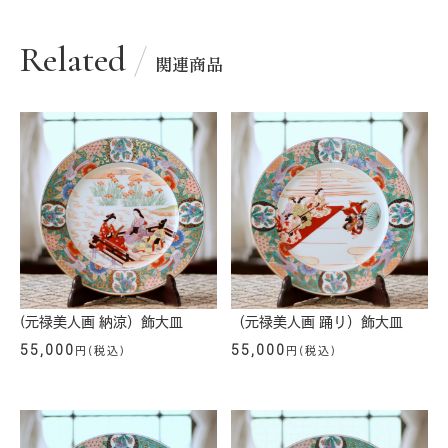
Related
関連商品
（元禄美人画 踊り）飾大皿
(元禄美人画 納涼）飾大皿
55,000
55,000
円(税込)
円(税込)