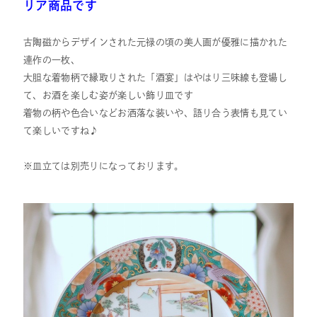
リア商品です
古陶磁からデザインされた元禄の頃の美人画が優雅に描かれた
連作の一枚、
大胆な着物柄で縁取りされた「酒宴」はやはり三味線も登場し
て、お酒を楽しむ姿が楽しい飾り皿です
着物の柄や色合いなどお洒落な装いや、語り合う表情も見てい
て楽しいですね♪
※皿立ては別売りになっております。