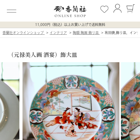
11,000円（税込）以上お買い上げで送料無料
香蘭社オンラインショップ
インテリア
陶額 陶画 飾り皿
有田焼,飾り皿，イン
（元禄美人画 酒宴）飾大皿