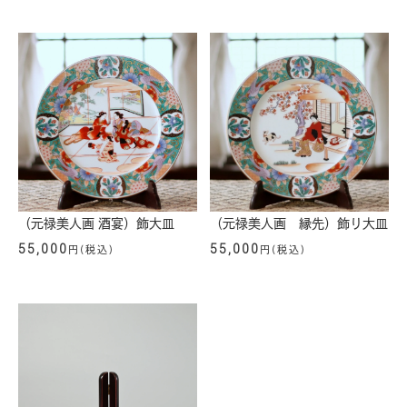
（元禄美人画 酒宴）飾大皿
（元禄美人画 縁先）飾り大皿
55,000
55,000
円(税込)
円(税込)