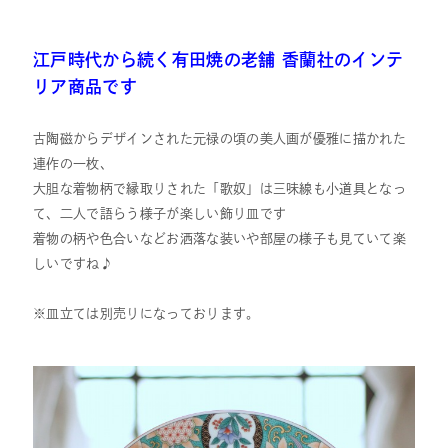
江戸時代から続く有田焼の老舗 香蘭社のインテ
リア商品です
古陶磁からデザインされた元禄の頃の美人画が優雅に描かれた
連作の一枚、
大胆な着物柄で縁取りされた「歌奴」は三味線も小道具となっ
て、二人で語らう様子が楽しい飾り皿です
着物の柄や色合いなどお洒落な装いや部屋の様子も見ていて楽
しいですね♪
※皿立ては別売りになっております。