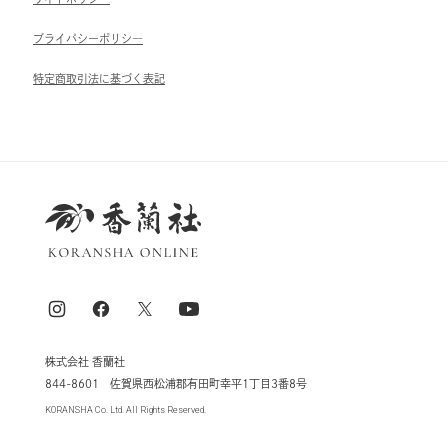
ブライパシーポリシ―
特定商取引法に基づく表記
株式会社 香蘭社
844-8601 佐賀県西松浦郡有田町幸平1丁目3番8号
KORANSHA Co. Ltd. All Rights Reserved.