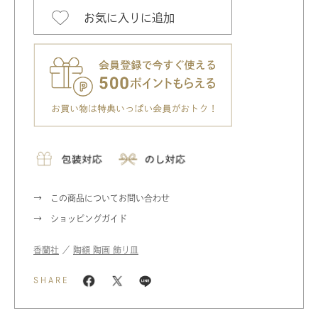
お気に入りに追加
この商品についてお問い合わせ
ショッピングガイド
香蘭社
／
陶額 陶画 飾り皿
SHARE