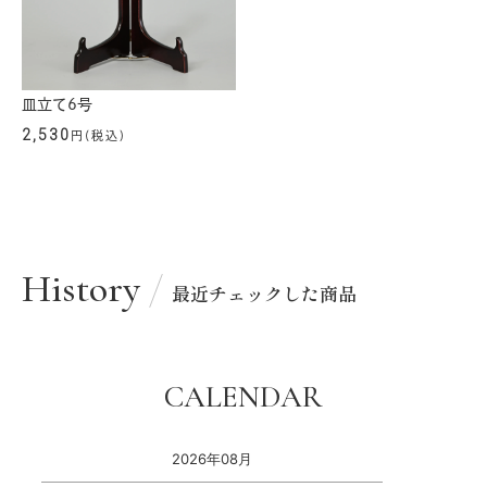
皿立て6号
2,530
円(税込)
History
最近チェックした商品
CALENDAR