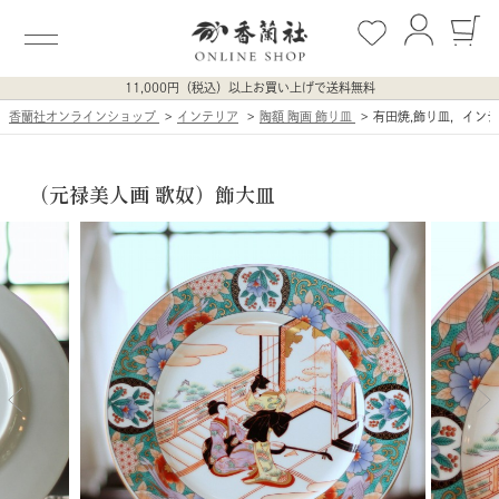
11,000円（税込）以上お買い上げで送料無料
香蘭社オンラインショップ
インテリア
陶額 陶画 飾り皿
有田焼,飾り皿，イン
（元禄美人画 歌奴）飾大皿