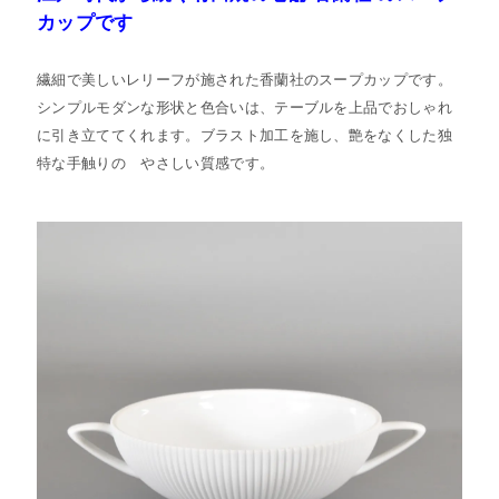
カップです
繊細で美しいレリーフが施された香蘭社のスープカップです。
シンプルモダンな形状と色合いは、テーブルを上品でおしゃれ
に引き立ててくれます。ブラスト加工を施し、艶をなくした独
特な手触りの やさしい質感です。