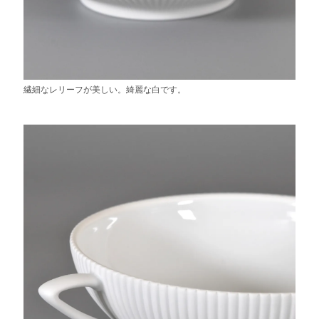
繊細なレリーフが美しい。綺麗な白です。