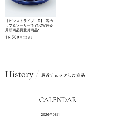
【ピンストライプ R】1客カ
ップ＆ソーサー*NYNOW最優
秀新商品賞受賞商品*
16,500
円(税込)
History
最近チェックした商品
CALENDAR