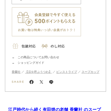
この商品についてお問い合わせ
ショッピングガイド
香蘭社
／
【涼を呼ぶうつわ】
／
ピンストライプ
／
スープカップ
SHARE
江戸時代から続く有田焼の老舗 香蘭社 のスープ