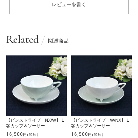
レビューを書く
Related
関連商品
【ピンストライプ NX/W】 1
【ピンストライプ W/NX】 1
客カップ＆ソーサー
客カップ＆ソーサー
16,500
16,500
円(税込)
円(税込)