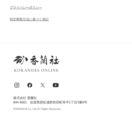
ブライパシーポリシ―
特定商取引法に基づく表記
株式会社 香蘭社
844-8601 佐賀県西松浦郡有田町幸平1丁目3番8号
KORANSHA Co. Ltd. All Rights Reserved.