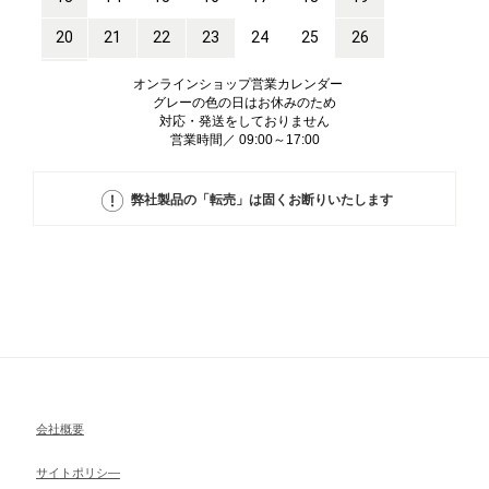
オンラインショップ営業カレンダー
グレーの色の日はお休みのため
対応・発送をしておりません
営業時間／ 09:00～17:00
弊社製品の「転売」は固くお断りいたします
会社概要
サイトポリシ―