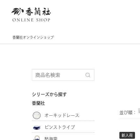
香蘭社オンラインショップ
シリーズから探す
香蘭社
並び順：
オーキッドレース
ピンストライプ
新入荷
愁海棠