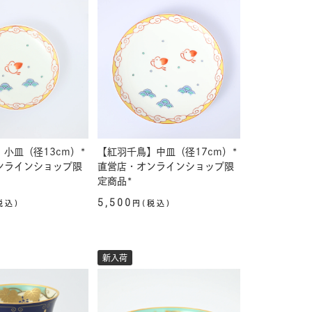
小皿（径13cm）*
【紅羽千鳥】中皿（径17cm）*
ンラインショップ限
直営店・オンラインショップ限
定商品*
5,500
税込)
円(税込)
新入荷