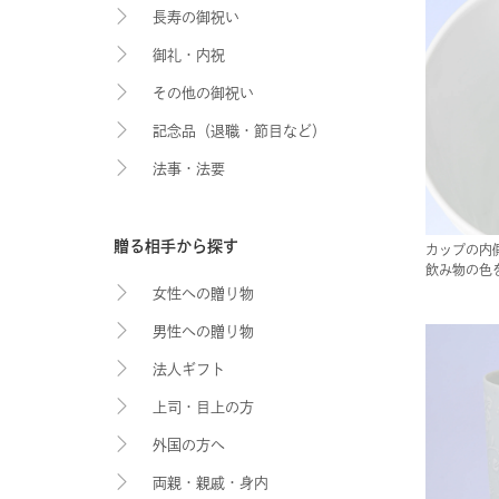
長寿の御祝い
御礼・内祝
その他の御祝い
記念品（退職・節目など）
法事・法要
贈る相手から探す
カップの内
飲み物の色
女性への贈り物
男性への贈り物
法人ギフト
上司・目上の方
外国の方へ
両親・親戚・身内