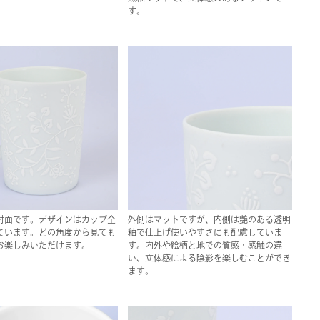
す。
対面です。デザインはカップ全
外側はマットですが、内側は艶のある透明
ています。どの角度から見ても
釉で仕上げ使いやすさにも配慮していま
お楽しみいただけます。
す。内外や絵柄と地での質感・感触の違
い、立体感による陰影を楽しむことができ
ます。