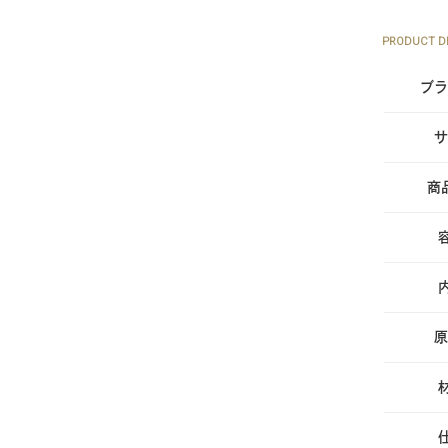
PRODUCT DE
ブラ
サ
商
原