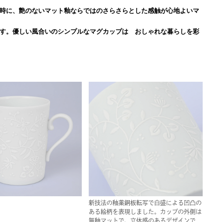
時に、艶のないマット釉ならではのさらさらとした感触が心地よいマ
す。優しい風合いのシンプルなマグカップは おしゃれな暮らしを彩
新技法の釉薬銅板転写で白盛による凹凸の
ある絵柄を表現しました。カップの外側は
無釉マットで、立体感のあるデザインで