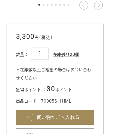
3,300
円(税込)
数量：
在庫残り20個
＊在庫数以上ご希望の場合はお問い合わ
せください
30
獲得ポイント ：
ポイント
商品コード：70005S-1HML