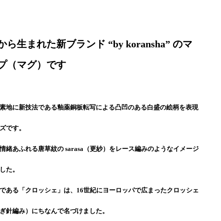
ら生まれた新ブランド “by koransha” のマ
プ（マグ）です
素地に新技法である釉薬銅板転写による凸凹のある白盛の絵柄を表現
ズです。
情緒あふれる唐草紋の sarasa（更紗）をレース編みのようなイメージ
した。
である「クロッシェ」は、16世紀にヨーロッパで広まったクロッシェ
ぎ針編み）にちなんで名づけました。