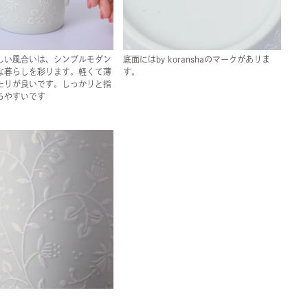
しい風合いは、シンプルモダン
底面にはby koranshaのマークがありま
な暮らしを彩ります。軽くて薄
す。
たりが良いです。しっかりと指
ちやすいです