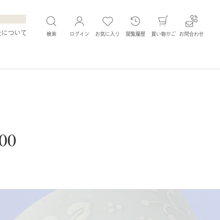
社について
検索
ログイン
お気に入り
閲覧履歴
買い物かご
お問合わせ
00