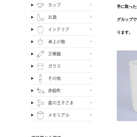
カップ
手に取った
お酒
グカップで
インテリア
ります。
卓上小物
万華鏡
ガラス
その他
赤絵町
星の王子さま
メモリアル