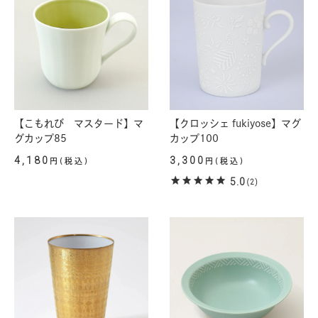
【こもれび マスタード】マ
【クロッシェ fukiyose】マグ
グカップ85
カップ100
4,180
3,300
円(税込)
円(税込)
5.0
(2)