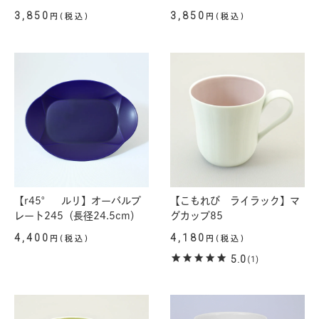
3,850
3,850
円(税込)
円(税込)
【r45° ルリ】オーバルプ
【こもれび ライラック】マ
レート245（長径24.5cm）
グカップ85
4,400
4,180
円(税込)
円(税込)
5.0
(1)