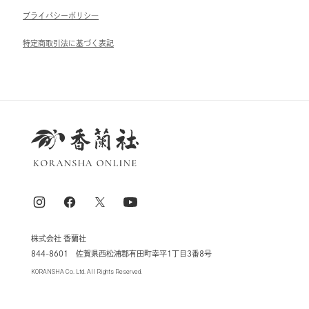
ブライパシーポリシ―
特定商取引法に基づく表記
株式会社 香蘭社
844-8601 佐賀県西松浦郡有田町幸平1丁目3番8号
KORANSHA Co. Ltd. All Rights Reserved.