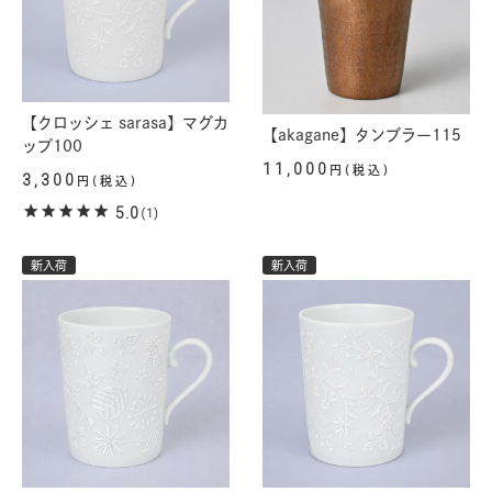
【クロッシェ sarasa】マグカ
【akagane】タンブラー115
ップ100
11,000
円(税込)
3,300
円(税込)
5.0
(1)
新入荷
新入荷