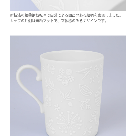
新技法の釉薬銅板転写で白盛による凹凸のある絵柄を表現しました。
カップの外側は無釉マットで、立体感のあるデザインです。