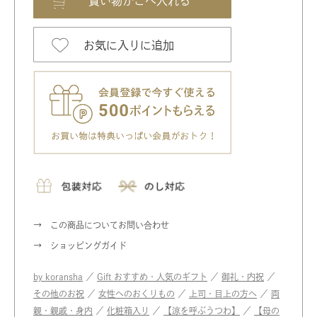
お気に入りに追加
この商品についてお問い合わせ
ショッピングガイド
by koransha
／
Gift おすすめ・人気のギフト
／
御礼・内祝
／
その他のお祝
／
女性へのおくりもの
／
上司・目上の方へ
／
両
親・親戚・身内
／
化粧箱入り
／
【涼を呼ぶうつわ】
／
【母の