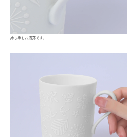
持ち手もお洒落です。