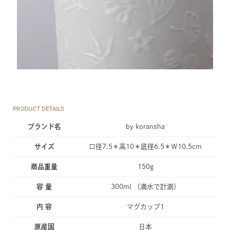
PRODUCT DETAILS
ブランド名
by koransha
サイズ
口径7.5＊高10＊底径6.5＊Ｗ10.5cm
商品重量
150g
容 量
300ml （満水で計測）
内 容
マグカップ1
原産国
日本