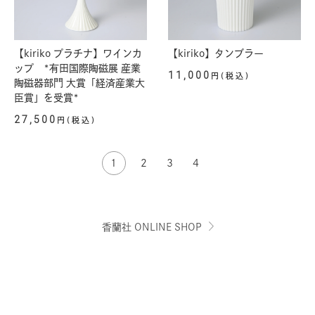
【kiriko プラチナ】ワインカ
【kiriko】タンブラー
ップ *有田国際陶磁展 産業
11,000
円(税込)
陶磁器部門 大賞「経済産業大
臣賞」を受賞*
27,500
円(税込)
1
2
3
4
香蘭社 ONLINE SHOP