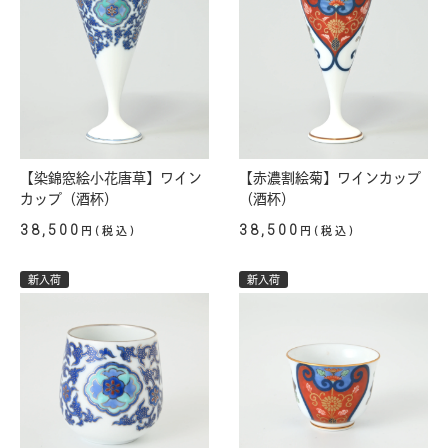
【染錦窓絵小花唐草】ワイン
【赤濃割絵菊】ワインカップ
カップ（酒杯）
（酒杯）
38,500
38,500
円(税込)
円(税込)
新入荷
新入荷