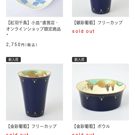
【紅羽千鳥】小皿*直営店・
【銀彩葡萄】フリーカップ
オンラインショップ限定商品
sold out
*
2,750
円(税込)
新入荷
新入荷
【金彩葡萄】フリーカップ
【金彩葡萄】ボウル