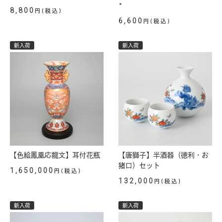
*
8,800
円(税込)
6,600
円(税込)
新入荷
新入荷
【色絵鳳凰応龍文】耳付花瓶
【唐獅子】半酒器（徳利・お
猪口）セット
1,650,000
円(税込)
132,000
円(税込)
新入荷
新入荷