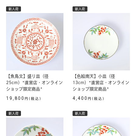
新入荷
新入荷
【魚鳥文】盛り皿（径
【色絵南天】小皿（径
25cm）*直営店・オンライン
13cm）*直営店・オンライン
ショップ限定商品*
ショップ限定商品*
19,800
4,400
円(税込)
円(税込)
新入荷
新入荷