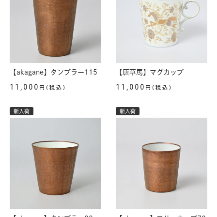
【akagane】タンブラー115
【唐草馬】マグカップ
11,000
11,000
円(税込)
円(税込)
新入荷
新入荷