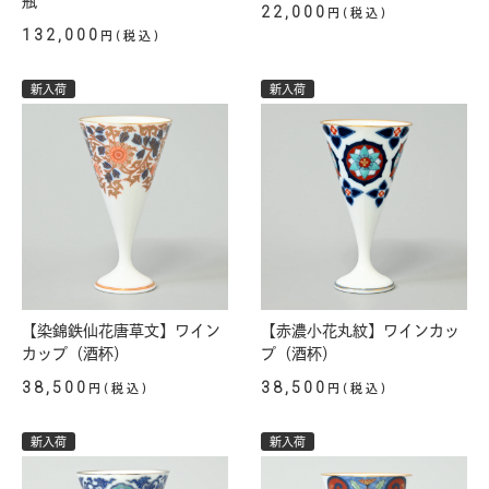
瓶
22,000
円(税込)
132,000
円(税込)
新入荷
新入荷
【染錦鉄仙花唐草文】ワイン
【赤濃小花丸紋】ワインカッ
カップ（酒杯）
プ（酒杯）
38,500
38,500
円(税込)
円(税込)
新入荷
新入荷