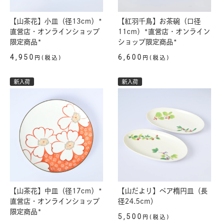
【山茶花】小皿（径13cm）*
【紅羽千鳥】お茶碗（口径
直営店・オンラインショップ
11cm）*直営店・オンライン
限定商品*
ショップ限定商品*
4,950
6,600
円(税込)
円(税込)
新入荷
新入荷
【山茶花】中皿（径17cm）*
【山だより】ペア楕円皿（長
直営店・オンラインショップ
径24.5cm）
限定商品*
5,500
円(税込)