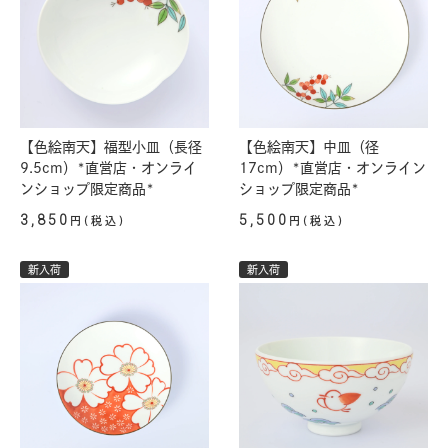
【色絵南天】福型小皿（長径
【色絵南天】中皿（径
9.5cm）*直営店・オンライ
17cm）*直営店・オンライン
ンショップ限定商品*
ショップ限定商品*
3,850
5,500
円(税込)
円(税込)
新入荷
新入荷