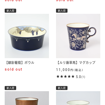
sold out
sold out
新入荷
新入荷
【銀彩葡萄】ボウル
【ルリ唐草馬】マグカップ
sold out
11,000
円(税込)
5.0
(1)
新入荷
新入荷