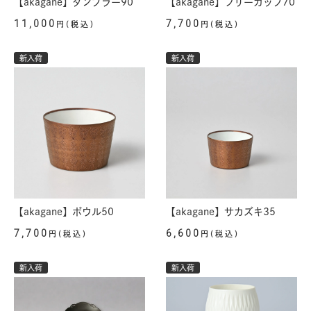
【akagane】タンブラー90
【akagane】フリーカップ70
11,000
7,700
円(税込)
円(税込)
新入荷
新入荷
【akagane】ボウル50
【akagane】サカズキ35
7,700
6,600
円(税込)
円(税込)
新入荷
新入荷