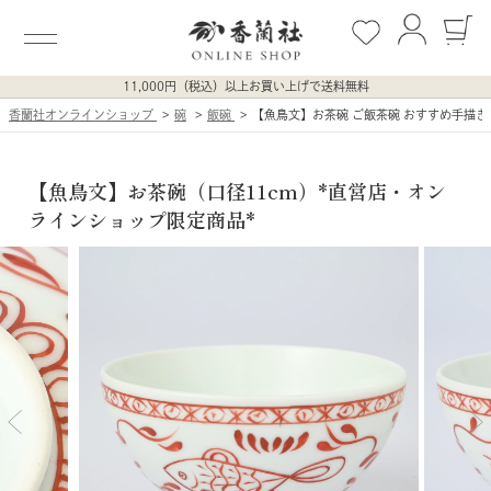
11,000円（税込）以上お買い上げで送料無料
香蘭社オンラインショップ
碗
飯碗
【魚鳥文】お茶碗 ご飯茶碗 おすすめ手描き
【魚鳥文】お茶碗（口径11cm）*直営店・オン
ラインショップ限定商品*