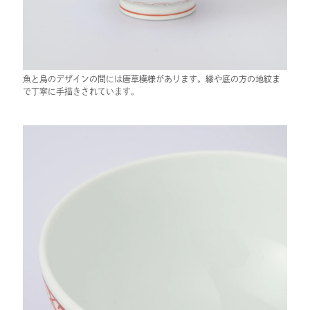
魚と鳥のデザインの間には唐草模様があります。縁や底の方の地紋ま
で丁寧に手描きされています。