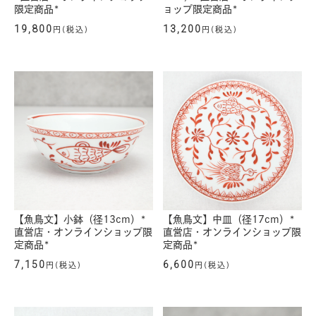
限定商品*
ョップ限定商品*
19,800
13,200
円(税込)
円(税込)
【魚鳥文】小鉢（径13cm）*
【魚鳥文】中皿（径17cm）*
直営店・オンラインショップ限
直営店・オンラインショップ限
定商品*
定商品*
7,150
6,600
円(税込)
円(税込)