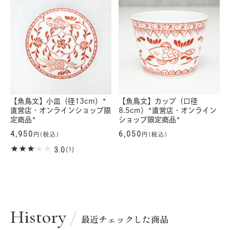
【魚鳥文】小皿（径13cm）*
【魚鳥文】カップ（口径
直営店・オンラインショップ限
8.5cm）*直営店・オンライン
定商品*
ショップ限定商品*
4,950
6,050
円(税込)
円(税込)
3.0
(1)
History
最近チェックした商品