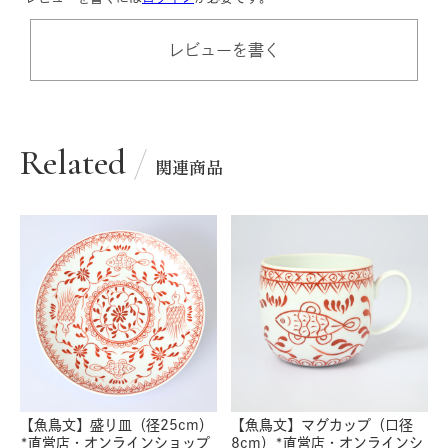
レビューを書く
Related
関連商品
【魚鳥文】盛り皿（径25cm）
【魚鳥文】マグカップ（口径
*直営店・オンラインショップ
8cm）*直営店・オンラインシ