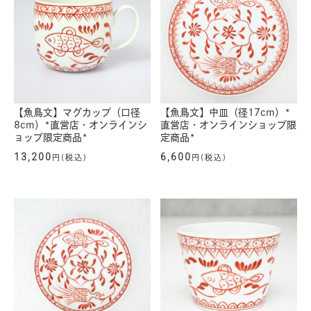
【魚鳥文】マグカップ（口径
【魚鳥文】中皿（径17cm）*
8cm）*直営店・オンラインシ
直営店・オンラインショップ限
ョップ限定商品*
定商品*
13,200
6,600
円(税込)
円(税込)