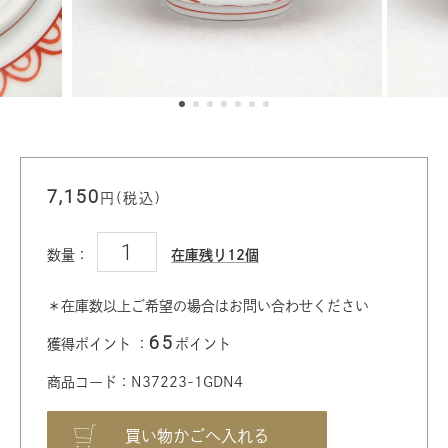
7,150
円(税込)
数量：
在庫残り12個
＊在庫数以上ご希望の場合はお問い合わせください
65
獲得ポイント ：
ポイント
商品コード：N37223-1GDN4