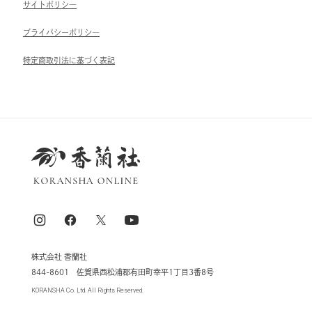
サイトポリシ―
ブライパシーポリシ―
特定商取引法に基づく表記
株式会社 香蘭社
844-8601 佐賀県西松浦郡有田町幸平1丁目3番8号
KORANSHA Co. Ltd. All Rights Reserved.