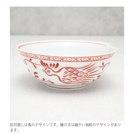
反対面には鳥のデザインです。縁の方は細かい地紋のデザインがあり
ます。