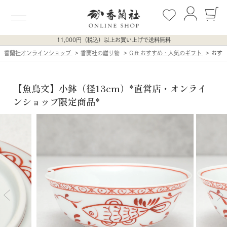
11,000円（税込）以上お買い上げで送料無料
香蘭社オンラインショップ
香蘭社の贈り物
Gift おすすめ・人気のギフト
おす
【魚鳥文】小鉢（径13cm）*直営店・オンライ
ンショップ限定商品*