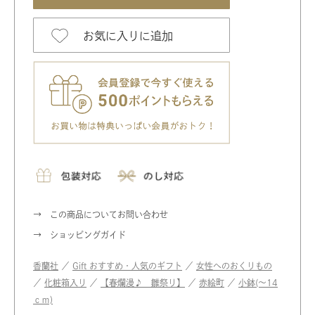
お気に入りに追加
この商品についてお問い合わせ
ショッピングガイド
香蘭社
／
Gift おすすめ・人気のギフト
／
女性へのおくりもの
／
化粧箱入り
／
【春爛漫♪ 雛祭り】
／
赤絵町
／
小鉢(〜14
ｃｍ)