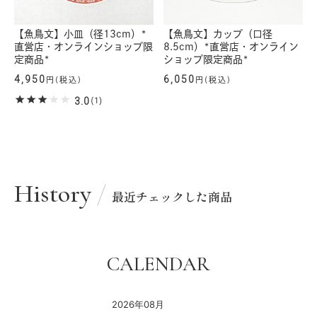
【魚鳥文】小皿（径13cm）*
【魚鳥文】カップ（口径
直営店・オンラインショップ限
8.5cm）*直営店・オンライン
定商品*
ショップ限定商品*
4,950
6,050
円(税込)
円(税込)
3.0
(1)
History
最近チェックした商品
CALENDAR