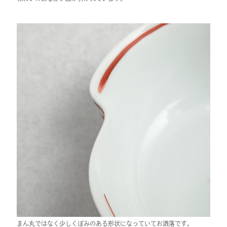
まん丸ではなく少しくぼみのある形状になっていてお洒落です。