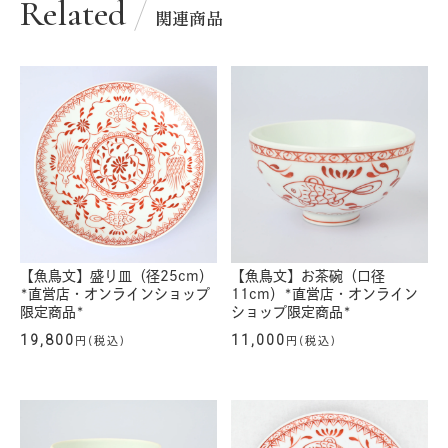
Related
関連商品
【魚鳥文】盛り皿（径25cm）
【魚鳥文】お茶碗（口径
*直営店・オンラインショップ
11cm）*直営店・オンライン
限定商品*
ショップ限定商品*
19,800
11,000
円(税込)
円(税込)