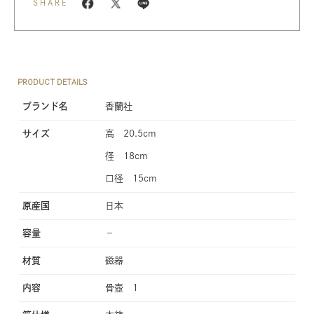
SHARE
PRODUCT DETAILS
ブランド名
香蘭社
サイズ
高 20.5cm
径 18cm
口径 15cm
原産国
日本
容量
−
材質
磁器
内容
骨壺 1