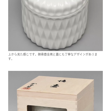
上から見た感じです。御骨壺全周と蓋にも丁寧なデザインがありま
す。