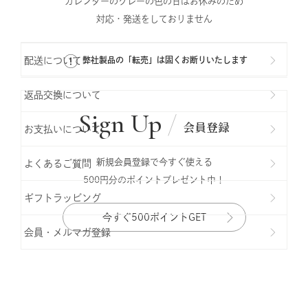
カレンダーのグレーの色の日はお休みのため
対応・発送をしておりません
配送について
弊社製品の「転売」は固くお断りいたします
返品交換について
Sign Up
会員登録
お支払いについて
新規会員登録で今すぐ使える
よくあるご質問
500円分のポイントプレゼント中！
ギフトラッビング
今すぐ500ポイントGET
会員・メルマガ登録