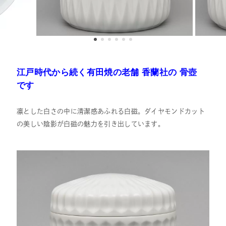
江戸時代から続く有田焼の老舗
香蘭社の 骨壺
です
凛とした白さの中に清潔感あふれる白磁。ダイヤモンドカット
の美しい陰影が白磁の魅力を引き出しています。