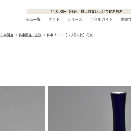
11,000円（税込）以上お買い上げで送料無料
商品一覧
ギフト
シリーズ
ご利用ガイド
香蘭
仏事関連
仏事関連 花瓶
仏事 ギフト【ルリ花丸紋】花瓶