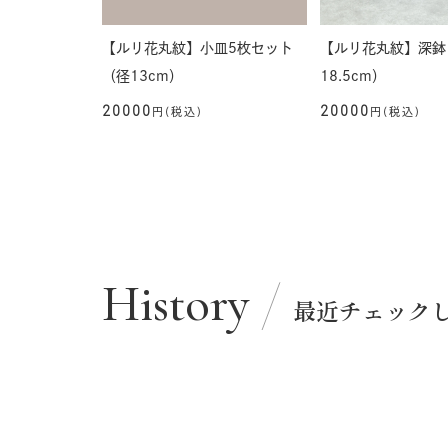
【ルリ花丸紋】小皿5枚セット
【ルリ花丸紋】深鉢
（径13cm）
18.5cm）
20000
20000
円(税込)
円(税込)
History
最近チェック