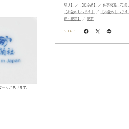
祭り】
／
【記念品】
／
仏事関連 花瓶
【お盆のしつらえ】
／
【お盆のしつらえ
炉・花瓶】
／
花瓶
SHARE
マークがあります。