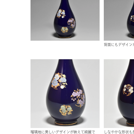
背面にもデザイン
瑠璃地に美しいデザインが映えて綺麗で
しなやかな形状も