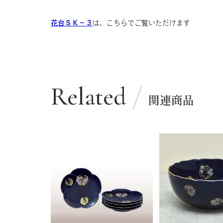
花台ＳＫ−３
は、こちらでご覧いただけます
Related
関連商品