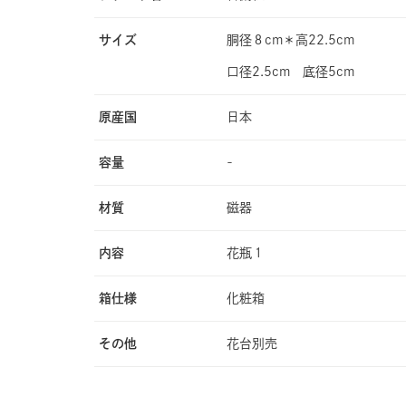
サイズ
胴径８cm＊高22.5cm
口径2.5cm 底径5cm
原産国
日本
容量
-
材質
磁器
内容
花瓶１
箱仕様
化粧箱
その他
花台別売