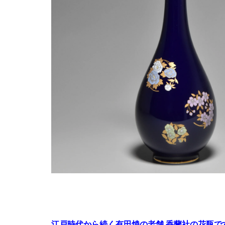
江戸時代から続く有田焼の老舗 香蘭社の花瓶で