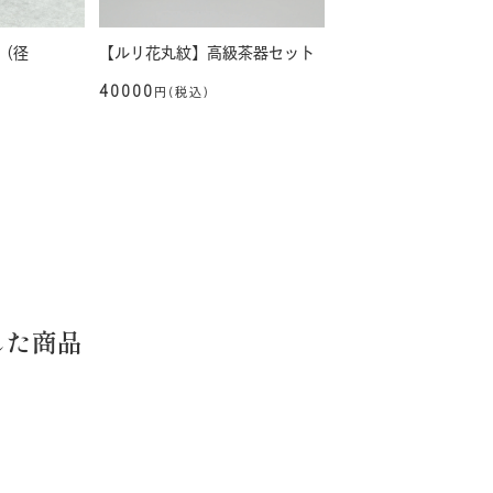
（径
【ルリ花丸紋】高級茶器セット
40000
円(税込)
した商品