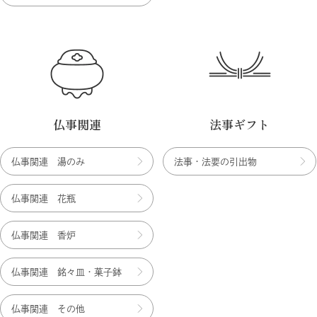
仏事関連
法事ギフト
仏事関連 湯のみ
法事・法要の引出物
仏事関連 花瓶
仏事関連 香炉
仏事関連 銘々皿・菓子鉢
仏事関連 その他