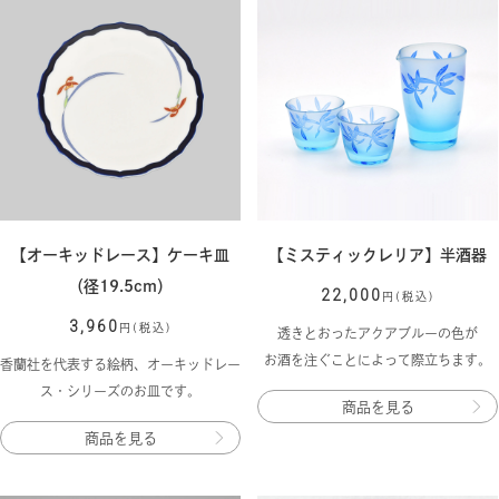
【オーキッドレース】ケーキ皿
【ミスティックレリア】半酒器
（径19.5cm）
22,000
円(税込)
3,960
円(税込)
透きとおったアクアブルーの色が
お酒を注ぐことによって際立ちます。
香蘭社を代表する絵柄、オーキッドレー
ス・シリーズのお皿です。
商品を見る
商品を見る