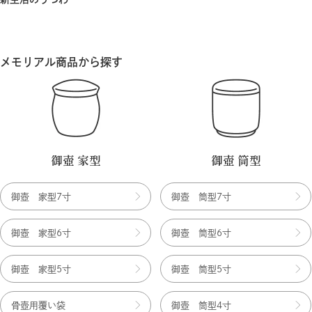
メモリアル商品から探す
御壺 家型
御壺 筒型
御壺 家型7寸
御壺 筒型7寸
御壺 家型6寸
御壺 筒型6寸
御壺 家型5寸
御壺 筒型5寸
骨壺用覆い袋
御壺 筒型4寸