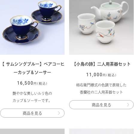
【 サムシングブルー】ペアコーヒ
【小鳥の詩】二人用茶器セット
ーカップ＆ソーサー
11,000
円(税込)
16,500
円(税込)
柿右衛門様式の色調で表現した
香蘭社の二人用茶器セット
艶やかな美しいルリ色の
カップ＆ソーサーです。
商品を見る
商品を見る