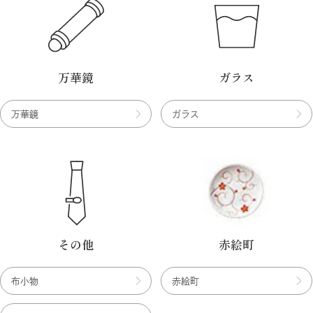
万華鏡
ガラス
万華鏡
ガラス
その他
赤絵町
布小物
赤絵町