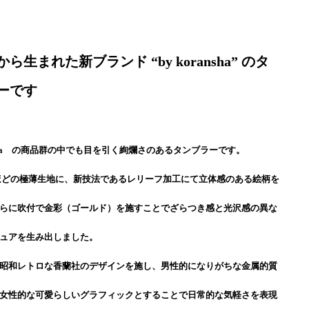
ら生まれた新ブランド “by koransha” のタ
ーです
ransha の商品群の中でも目を引く絢爛さのあるタンブラーです。
ほどの極薄生地に、新技法であるレリーフ加工にて立体感のある絵柄を
らに吹付で金彩（ゴールド）を施すことでざらつき感と光沢感の異な
ュアを生み出しました。
昭和レトロな香蘭社のデザインを施し、男性的になりがちな金属的質
女性的な可愛らしいグラフィックとすることで日常的な気軽さを表現