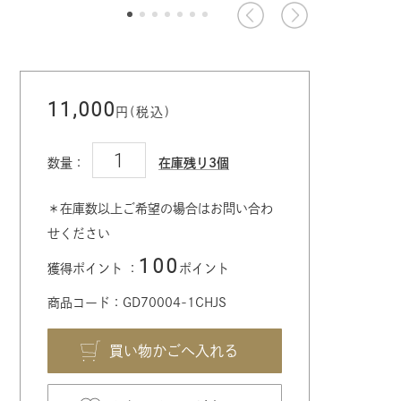
11,000
円(税込)
数量：
在庫残り3個
＊在庫数以上ご希望の場合はお問い合わ
せください
100
獲得ポイント ：
ポイント
商品コード：GD70004-1CHJS