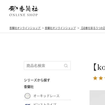
香蘭社オンラインショップ
香蘭社オンラインショップ
【迎春を彩るうつわ
【k
シリーズから探す
香蘭社
オーキッドレース
ピンストライプ