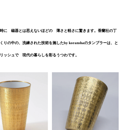
時に 磁器とは思えないほどの 薄さと軽さに驚きます。香蘭社の丁
くりの中の、洗練された技術を施したby koranshaのタンブラーは、と
リッシュで 現代の暮らしを彩るうつわです。