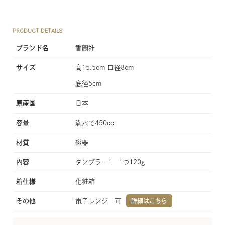
PRODUCT DETAILS
ブランド名
香蘭社
サイズ
高15.5cm 口径8cm
底径5cm
原産国
日本
容量
満水で450cc
材質
磁器
内容
タンブラー1 1つ120g
箱仕様
化粧箱
その他
電子レンジ 可
詳細はこちら