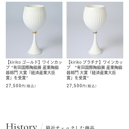
【kiriko ゴールド】ワインカッ
【kiriko プラチナ】ワインカッ
プ *有田国際陶磁展 産業陶磁
プ *有田国際陶磁展 産業陶磁
器部門 大賞「経済産業大臣
器部門 大賞「経済産業大臣
賞」を受賞*
賞」を受賞*
27,500
27,500
円(税込)
円(税込)
History
最近チェックした商品