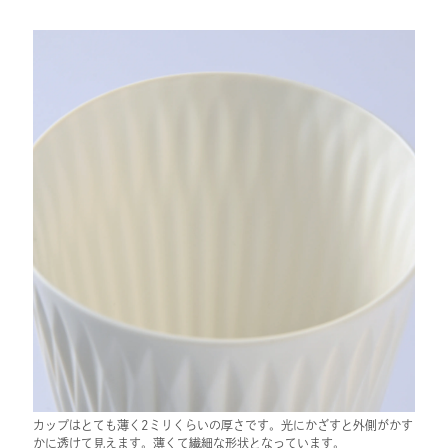
カップはとても薄く2ミリくらいの厚さです。光にかざすと外側がかす
かに透けて見えます。薄くて繊細な形状となっています。