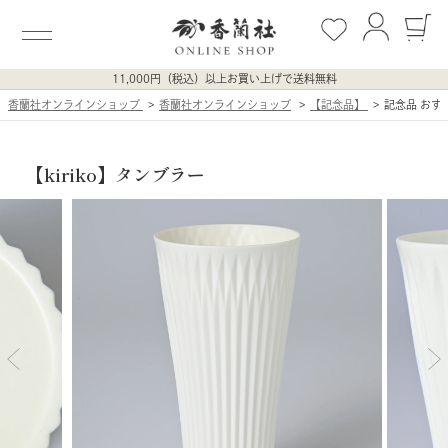
11,000円（税込）以上お買い上げで送料無料
香蘭社オンラインショップ
香蘭社オンラインショップ
【記念品】
記念品 おすす
【kiriko】タンブラー