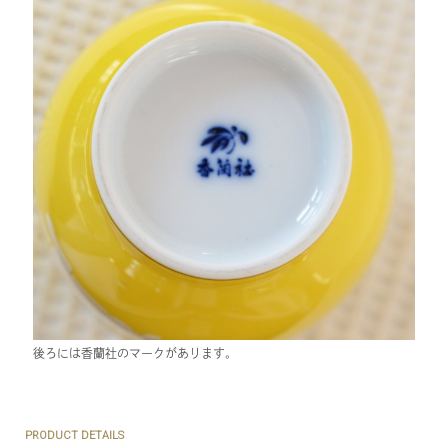
後ろには香蘭社のマークがあります。
PRODUCT DETAILS