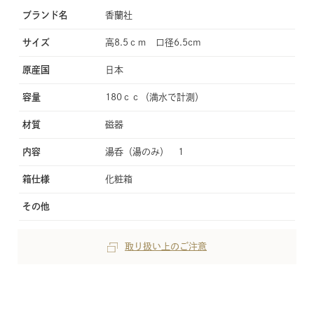
ブランド名
香蘭社
サイズ
高8.5ｃｍ 口径6.5cm
原産国
日本
容量
180ｃｃ（満水で計測）
材質
磁器
内容
湯呑（湯のみ） 1
箱仕様
化粧箱
その他
取り扱い上のご注意