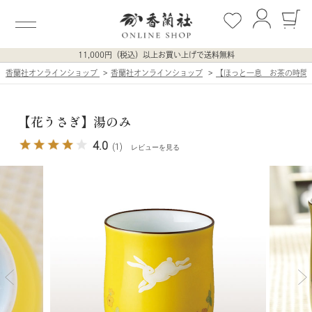
11,000円（税込）以上お買い上げで送料無料
香蘭社オンラインショップ
香蘭社オンラインショップ
【ほっと一息 お茶の時間
【花うさぎ】湯のみ
4.0
(1)
レビューを見る