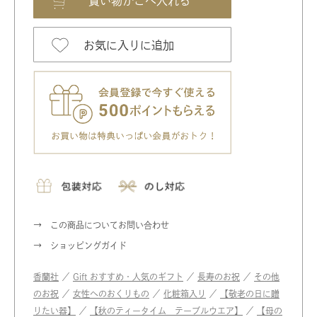
お気に入りに追加
この商品についてお問い合わせ
ショッピングガイド
香蘭社
／
Gift おすすめ・人気のギフト
／
長寿のお祝
／
その他
のお祝
／
女性へのおくりもの
／
化粧箱入り
／
【敬老の日に贈
りたい器】
／
【秋のティータイム テーブルウエア】
／
【母の