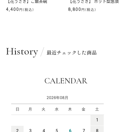
【花うさぎ】ご飯茶碗
【花うさぎ】 ポット型急須
4,400
8,800
円(税込)
円(税込)
History
最近チェックした商品
CALENDAR