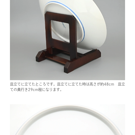
皿立てに立てたところです。皿立てに立てた時は高さが約48cm 皿立
ての奥行き29cm程になります。