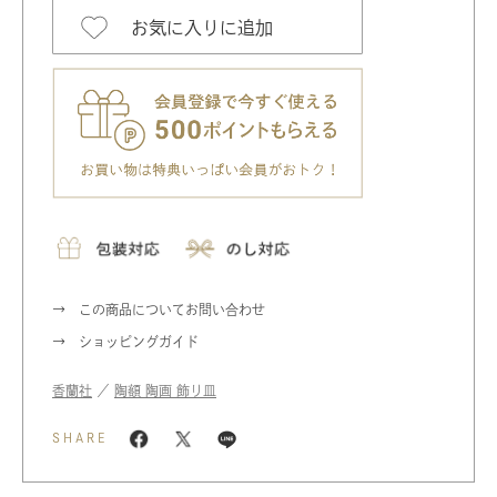
お気に入りに追加
この商品についてお問い合わせ
ショッピングガイド
香蘭社
／
陶額 陶画 飾り皿
SHARE