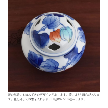
蓋の部分にもほおずきのデザインがあります。蓋には3か所穴がありま
す。蓋を外してお香を入れます。口径は6.5cm程あります。