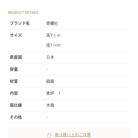
PRODUCT DETAILS
ブランド名
香蘭社
サイズ
高9ｃｍ
径11cm
原産国
日本
容量
-
材質
磁器
内容
香炉 1
箱仕様
木箱
その他
-
取り扱い上のご注意