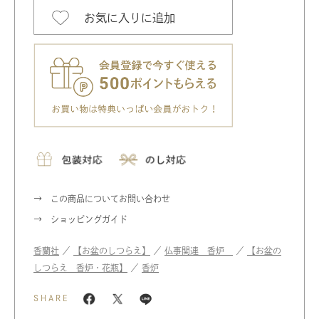
お気に入りに追加
この商品についてお問い合わせ
ショッピングガイド
香蘭社
／
【お盆のしつらえ】
／
仏事関連 香炉
／
【お盆の
しつらえ 香炉・花瓶】
／
香炉
SHARE