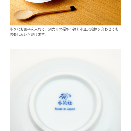
小さなお菓子を入れて。別売りの福型小鉢と小皿と絵柄を合わせても
お楽しみいただけます。