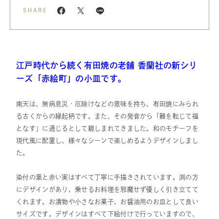
SHARE
江戸時代から続く有田焼の老舗 香蘭社の新シリ
ーズ「赤絵町」の小皿です。
南天は、無病息災・厄除けなどの意味を持ち、有田焼にみられ
る古くからの縁起柄です。また、その発音から「難を転じて福
となす」に通じるとして親しまれてきました。和のモチーフを
現代風に配置し、様々なシーンで楽しめるようデザインしまし
た。
染付の葉と赤い実はすべて丁寧に手描きされています。渕の方
にデザインがあり、乗せるお料理を邪魔せず優しく引き立てて
くれます。お漬物や小さなお菓子、お醤油用のお皿として良い
サイズです。デザインはすべて下絵付けで行っていますので、