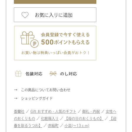
お気に入りに追加
この商品についてお問い合わせ
ショッピングガイド
香蘭社
／
Gift おすすめ・人気のギフト
／
御礼・内祝
／
女性へ
のおくりもの
／
化粧箱入り
／
【母の日のおくりもの】
／
【迎
春を彩るうつわ】
／
赤絵町
／
小皿(〜13ｃｍ)