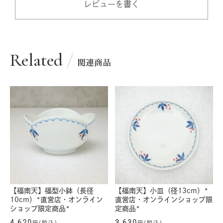
レビューを書く
Related
関連商品
【福南天】福型小鉢（長径
【福南天】小皿（径13cm）*
10cm）*直営店・オンライン
直営店・オンラインショップ限
ショップ限定商品*
定商品*
4,620
3,630
円(税込)
円(税込)