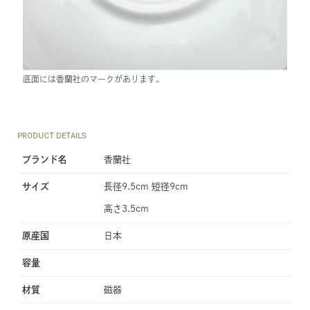
底面には香蘭社のマークがあります。
PRODUCT DETAILS
ブランド名
香蘭社
サイズ
長径9.5cm 短径9cm
高さ3.5cm
原産国
日本
容量
材質
磁器