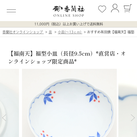
11,000円（税込）以上お買い上げで送料無料
香蘭社オンラインショップ
皿
小皿(〜13ｃｍ)
おすすめ有田焼【福南天】福型
【福南天】福型小皿（長径9.5cm）*直営店・オ
ンラインショップ限定商品*