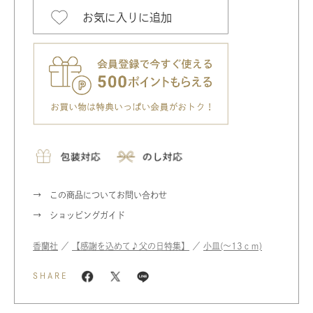
お気に入りに追加
この商品についてお問い合わせ
ショッピングガイド
香蘭社
／
【感謝を込めて♪父の日特集】
／
小皿(〜13ｃｍ)
SHARE