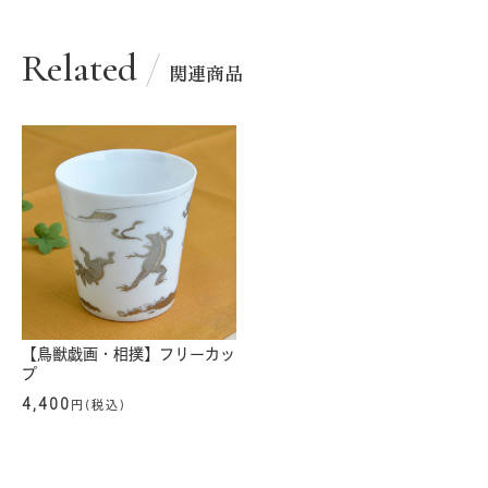
Related
関連商品
【鳥獣戯画・相撲】フリーカッ
プ
4,400
円(税込)