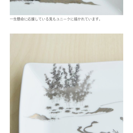
一生懸命に応援している兎もユニークに描かれています。