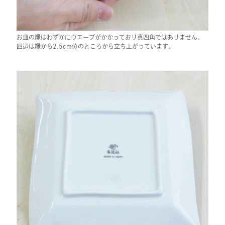
お皿の縁はわずかにウエーブがかかっており真四角ではありません。
四辺は縁から2.5cm位のところから立ち上がっています。