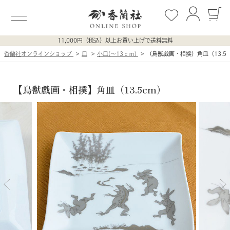
11,000円（税込）以上お買い上げで送料無料
香蘭社オンラインショップ
皿
小皿(〜13ｃｍ)
（鳥獣戯画・相撲）角皿（13.5c
【鳥獣戯画・相撲】角皿（13.5cm）