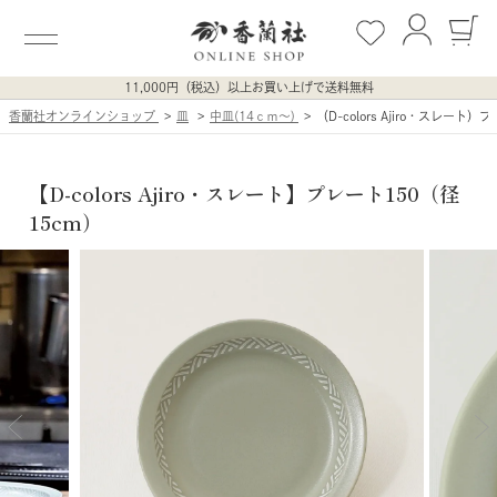
11,000円（税込）以上お買い上げで送料無料
香蘭社オンラインショップ
皿
中皿(14ｃｍ〜)
（D-colors Ajiro・スレート）
【D-colors Ajiro・スレート】プレート150（径
15cm）