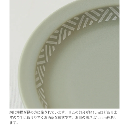
網代模様が縁の方に施されています。リムの部分が約1cmほどありま
すので手に取りやすくお洒落な形状です。お皿の深さは1.5cm程あり
ます。