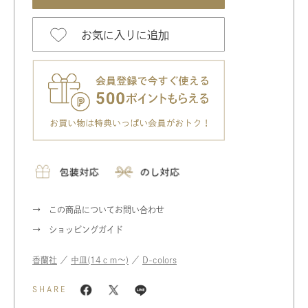
お気に入りに追加
この商品についてお問い合わせ
ショッピングガイド
香蘭社
／
中皿(14ｃｍ〜)
／
D-colors
SHARE