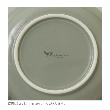
底面にはby koranshaのマークがあります。