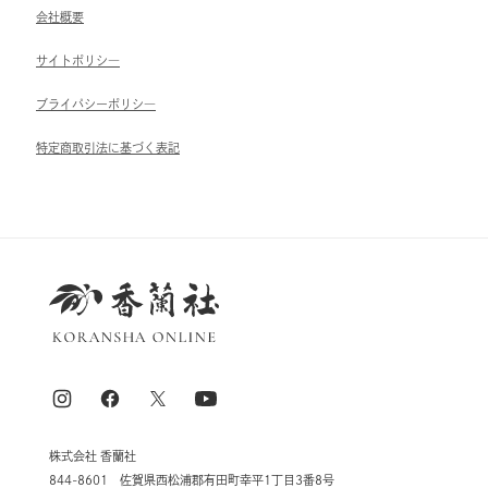
会社概要
サイトポリシ―
ブライパシーポリシ―
特定商取引法に基づく表記
株式会社 香蘭社
844-8601 佐賀県西松浦郡有田町幸平1丁目3番8号