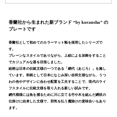
香蘭社から生まれた新ブランド “by koransha” の
プレートです
香蘭社として初めてのカラーマット釉を採用したシリーズで
す。
プレーンなスタイルでありながら、上絵による加飾をすること
でカジュアルな器を目指しました。
絵柄は日本の伝統文様の一つである「網代（あじろ）」を施し
ています。和柄として日本になじみ深い吉祥文様ながら、うつ
わの色やデザインに合わせ配置を工夫することで、現代のライ
フスタイルに伝統文様を取り入れる新しい試みです。
網代模様には魚を捕るために川に立てる竹や木を組んだ網状の
仕掛けに由来した文様で、邪気を払う魔除けの意味合いもあり
ます。