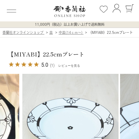
11,000円（税込）以上お買い上げで送料無料
香蘭社オンラインショップ
皿
中皿(14ｃｍ〜)
（MIYABI）22.5cmプレート
【MIYABI】22.5cmプレート
5.0
(1)
レビューを見る