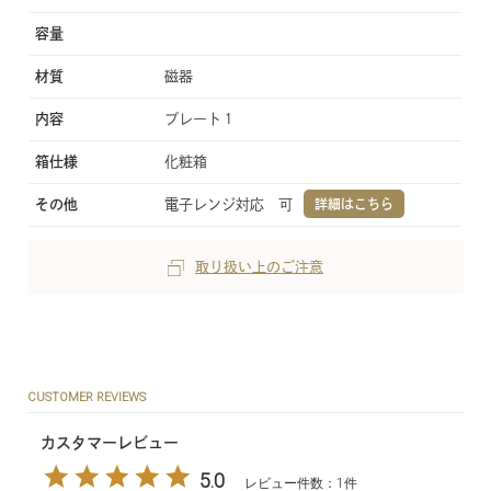
容量
材質
磁器
内容
プレート１
箱仕様
化粧箱
その他
電子レンジ対応 可
詳細はこちら
取り扱い上のご注意
CUSTOMER REVIEWS
カスタマーレビュー
5.0
レビュー件数：1件