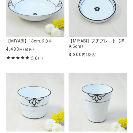
【MIYABI】18cmボウル
【MIYABI】プチプレート（径
9.5cm）
4,400
円(税込)
3,300
円(税込)
5.0
(3)