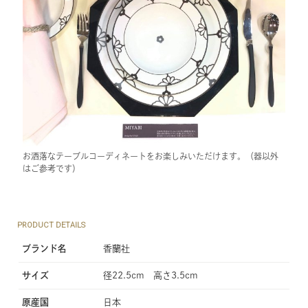
お洒落なテーブルコーディネートをお楽しみいただけます。（器以外
はご参考です）
PRODUCT DETAILS
ブランド名
香蘭社
サイズ
径22.5cm 高さ3.5cm
原産国
日本