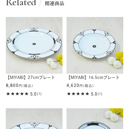
Related
関連商品
【MIYABI】27cmプレート
【MIYABI】16.5cmプレート
8,800
4,620
円(税込)
円(税込)
5.0
5.0
(1)
(1)