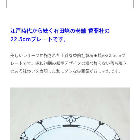
江戸時代から続く有田焼の老舗 香蘭社の
22.5cmプレートです。
美しいレリーフが施された上質な香蘭社製有田焼の22.5cmプ
レートです。昭和初期の照明デザインの様な飾らない落ち着き
のある味わいを表現した和モダンな雰囲気がおしゃれです。