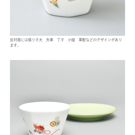
反対面には張り子犬 矢車 丁子 小槌 軍配などのデザインがあり
ます。