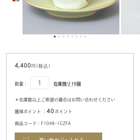
4,400
円(税込)
数量：
在庫残り10個
＊在庫数以上ご希望の場合はお問い合わせください
40
獲得ポイント ：
ポイント
商品コード：F1048-1CZFA