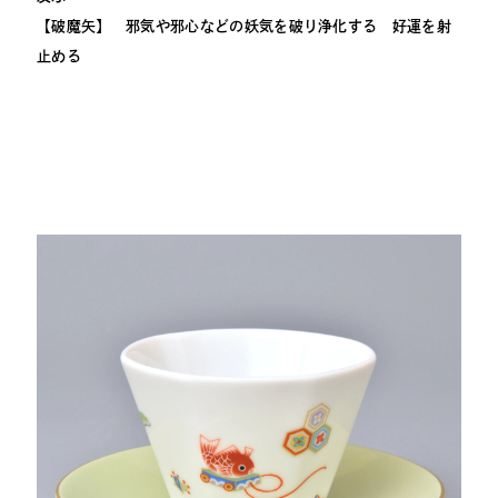
【破魔矢】 邪気や邪心などの妖気を破り浄化する 好運を射
止める