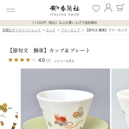
11,000円（税込）以上お買い上げで送料無料
香蘭社オンラインショップ
カップ
フリーカップ
【節句文 鯛車】フリーカップ
【節句文 鯛車】カップ＆プレート
4.0
(1)
レビューを見る