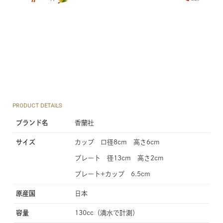
PRODUCT DETAILS
ブランド名
香蘭社
サイズ
カップ 口径8cm 高さ6cm
プレート 径13cm 高さ2cm
プレート+カップ 6.5cm
原産国
日本
容量
130cc（満水で計測）