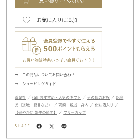
お気に入りに追加
この商品についてお問い合わせ
ショッピングガイド
香蘭社
／
Gift おすすめ・人気のギフト
／
その他のお祝
／
記念
品（退職・節目など）
／
両親・親戚・身内
／
化粧箱入り
／
【健やかに 端午の節句】
／
フリーカップ
SHARE