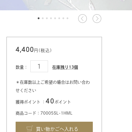
4,400
円(税込)
数量：
在庫残り13個
＊在庫数以上ご希望の場合はお問い合わ
せください
40
獲得ポイント ：
ポイント
商品コード：70005SL-1HML