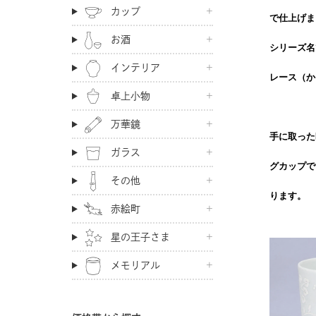
カップ
で仕上げま
お酒
シリーズ名
インテリア
レース（か
卓上小物
万華鏡
手に取った
ガラス
グカップで
その他
ります。
赤絵町
星の王子さま
メモリアル