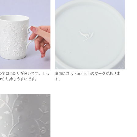
ので口当たりが良いです。しっ
底面にはby koranshaのマークがありま
かかり持ちやすいです。
す。