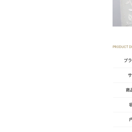
PRODUCT DE
ブラ
サ
商