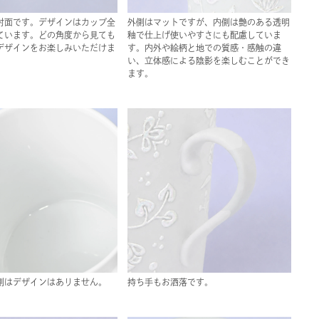
対面です。デザインはカップ全
外側はマットですが、内側は艶のある透明
ています。どの角度から見ても
釉で仕上げ使いやすさにも配慮していま
デザインをお楽しみいただけま
す。内外や絵柄と地での質感・感触の違
い、立体感による陰影を楽しむことができ
ます。
側はデザインはありません。
持ち手もお洒落です。