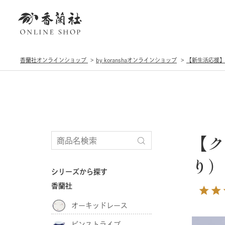
香蘭社オンラインショップ
by koranshaオンラインショップ
【新生活応援
【ク
り）
シリーズから探す
香蘭社
オーキッドレース
ピンストライプ