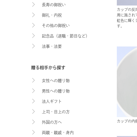
長寿の御祝い
カップの反
御礼・内祝
周に施され
虹色に輝く
その他の御祝い
す。
記念品（退職・節目など）
法事・法要
贈る相手から探す
女性への贈り物
男性への贈り物
法人ギフト
上司・目上の方
カップの内
外国の方へ
両親・親戚・身内