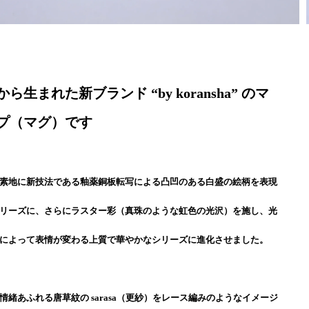
ら生まれた新ブランド “by koransha” のマ
プ（マグ）です
素地に新技法である釉薬銅板転写による凸凹のある白盛の絵柄を表現
リーズに、さらにラスター彩（真珠のような虹色の光沢）を施し、光
によって表情が変わる上質で華やかなシリーズに進化させました。
情緒あふれる唐草紋の sarasa（更紗）をレース編みのようなイメージ