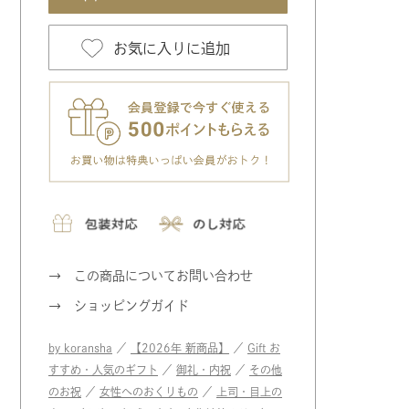
お気に入りに追加
この商品についてお問い合わせ
ショッピングガイド
by koransha
／
【2026年 新商品】
／
Gift お
すすめ・人気のギフト
／
御礼・内祝
／
その他
のお祝
／
女性へのおくりもの
／
上司・目上の