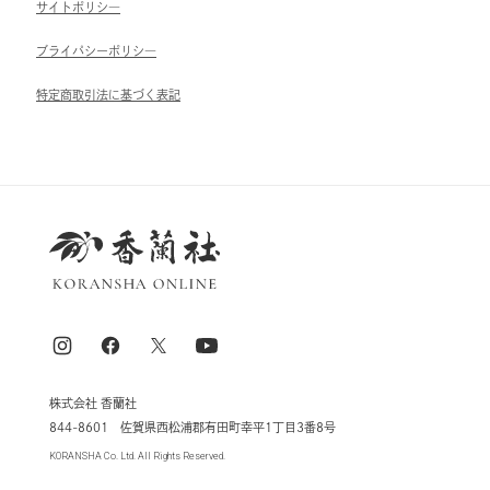
サイトポリシ―
ブライパシーポリシ―
特定商取引法に基づく表記
株式会社 香蘭社
844-8601 佐賀県西松浦郡有田町幸平1丁目3番8号
KORANSHA Co. Ltd. All Rights Reserved.