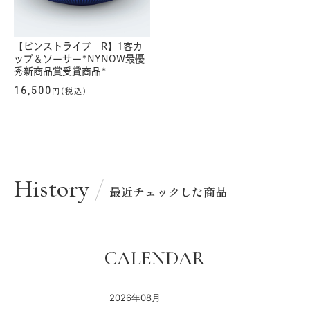
【ピンストライプ R】1客カ
ップ＆ソーサー*NYNOW最優
秀新商品賞受賞商品*
16,500
円(税込)
History
最近チェックした商品
CALENDAR