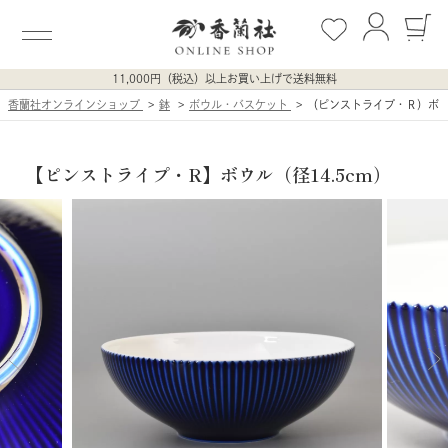
11,000円（税込）以上お買い上げで送料無料
香蘭社オンラインショップ
鉢
ボウル・バスケット
（ピンストライプ・Ｒ）ボ
【ピンストライプ・R】ボウル（径14.5cm）