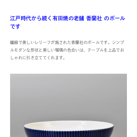
江戸時代から続く有田焼の老舗 香蘭社 のボール
です
繊細で美しいレリーフが施された香蘭社のボールです。シンプ
ルモダンな形状と美しい瑠璃の色合いは、テーブルを上品でお
しゃれに引き立ててくれます。