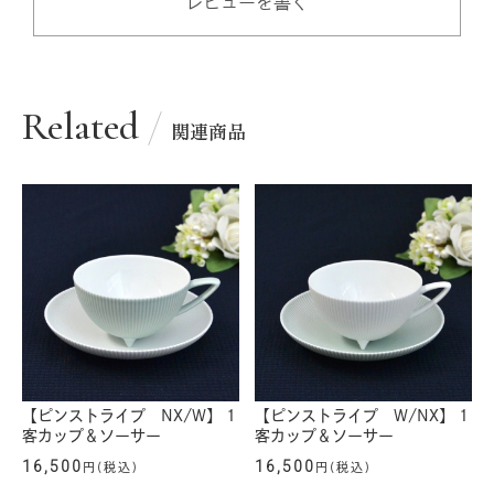
レビューを書く
Related
関連商品
【ピンストライプ NX/W】 1
【ピンストライプ W/NX】 1
客カップ＆ソーサー
客カップ＆ソーサー
16,500
16,500
円(税込)
円(税込)