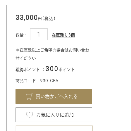
33,000
円(税込)
数量：
在庫残り3個
＊在庫数以上ご希望の場合はお問い合わ
せください
300
獲得ポイント ：
ポイント
商品コード：930-CBA
お気に入りに追加