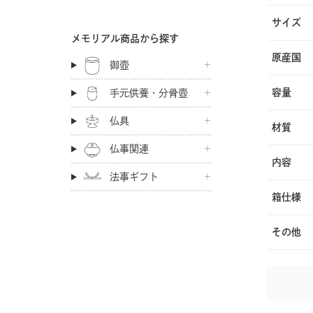
サイズ
メモリアル商品から探す
原産国
御壺
容量
手元供養・分骨壺
仏具
材質
仏事関連
内容
法事ギフト
箱仕様
その他