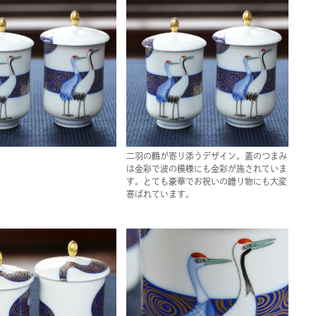
二羽の鶴が寄り添うデザイン。蓋のつまみ
は金彩で波の模様にも金彩が施されていま
す。とても豪華でお祝いの贈り物にも大変
喜ばれています。