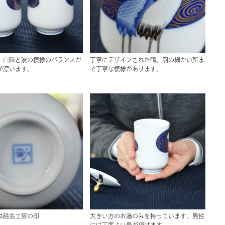
。白磁と波の模様のバランスが
丁寧にデザインされた鶴。羽の細かい所ま
が漂います。
で丁寧な模様があります。
は磁芸工房の印
大きい方のお湯のみを持っています。男性
には丁度よい量が頂けます。