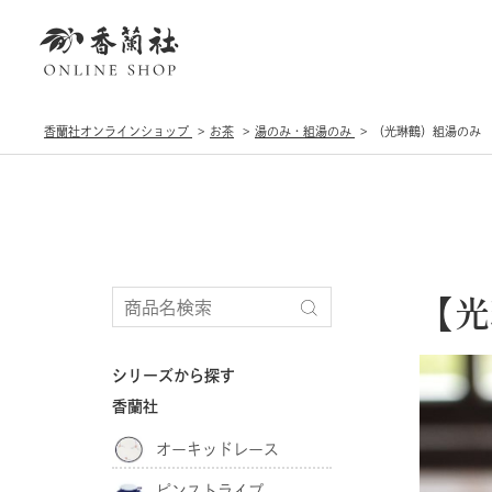
香蘭社オンラインショップ
お茶
湯のみ・組湯のみ
（光琳鶴）組湯のみ
【光
シリーズから探す
香蘭社
オーキッドレース
ピンストライプ