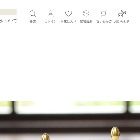
社について
検索
ログイン
お気に入り
閲覧履歴
買い物かご
お問合わせ