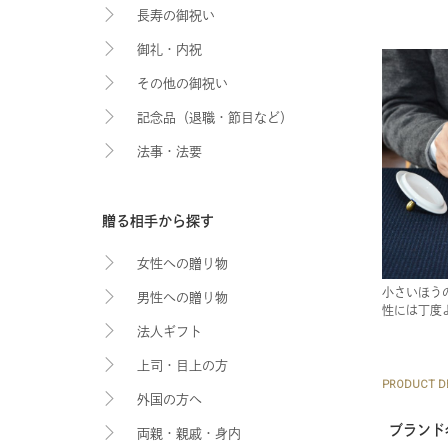
長寿の御祝い
御礼・内祝
その他の御祝い
記念品（退職・節目など）
法事・法要
贈る相手から探す
女性への贈り物
小さいほう
男性への贈り物
性には丁度
法人ギフト
上司・目上の方
PRODUCT DE
外国の方へ
ブランド
両親・親戚・身内