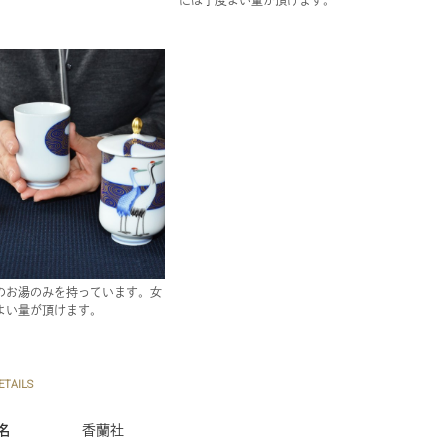
のお湯のみを持っています。女
よい量が頂けます。
TAILS
名
香蘭社