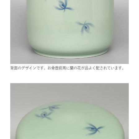
背面のデザインです。お骨壺前周に蘭の花が品よく配されています。