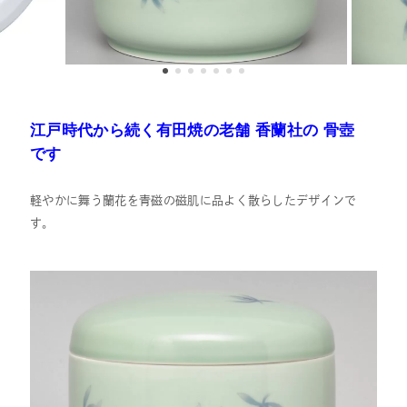
江戸時代から続く有田焼の老舗
香蘭社の 骨壺
です
軽やかに舞う蘭花を青磁の磁肌に品よく散らしたデザインで
す。