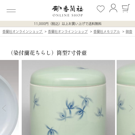
11,000円（税込）以上お買い上げで送料無料
香蘭社オンラインショップ
香蘭社オンラインショップ
香蘭社メモリアル
御壺
（染付蘭花ちらし）筒型7寸骨壺