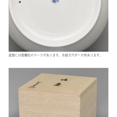
底面には香蘭社のマークがあります。水抜き穴が一か所あります。