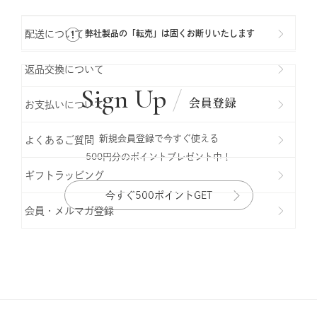
配送について
弊社製品の「転売」は固くお断りいたします
返品交換について
Sign Up
会員登録
お支払いについて
新規会員登録で今すぐ使える
よくあるご質問
500円分のポイントプレゼント中！
ギフトラッビング
今すぐ500ポイントGET
会員・メルマガ登録