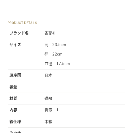
PRODUCT DETAILS
ブランド名
香蘭社
サイズ
高 23.5cm
径 22cm
口径 17.5cm
原産国
日本
容量
−
材質
磁器
内容
骨壺 1
箱仕様
木箱