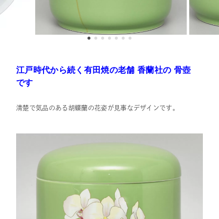
江戸時代から続く有田焼の老舗
香蘭社の 骨壺
です
清楚で気品のある胡蝶蘭の花姿が見事なデザインです。