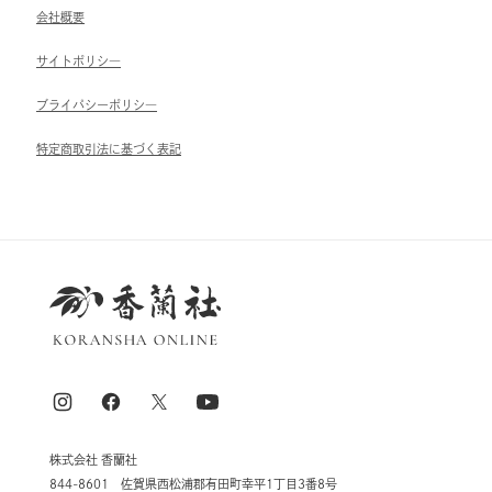
会社概要
サイトポリシ―
ブライパシーポリシ―
特定商取引法に基づく表記
株式会社 香蘭社
844-8601 佐賀県西松浦郡有田町幸平1丁目3番8号