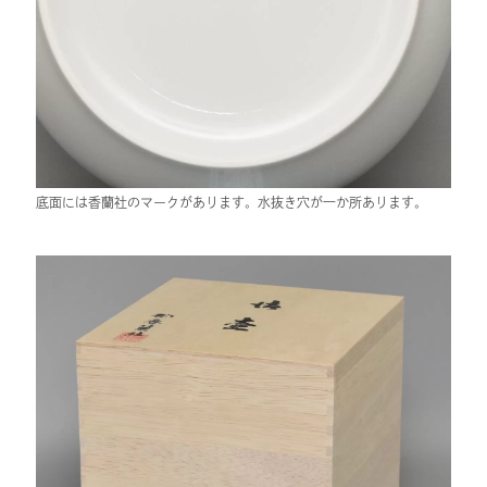
底面には香蘭社のマークがあります。水抜き穴が一か所あります。