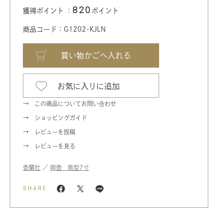
820
獲得ポイント ：
ポイント
商品コード：G1202-KJLN
お気に入りに追加
この商品についてお問い合わせ
ショッピングガイド
レビューを投稿
レビューを見る
香蘭社
／
御壺 筒型7寸
SHARE