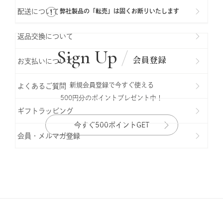
配送について
弊社製品の「転売」は固くお断りいたします
返品交換について
Sign Up
会員登録
お支払いについて
新規会員登録で今すぐ使える
よくあるご質問
500円分のポイントプレゼント中！
ギフトラッビング
今すぐ500ポイントGET
会員・メルマガ登録