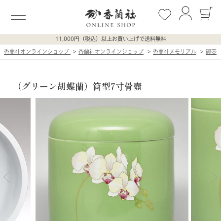
11,000円（税込）以上お買い上げで送料無料
香蘭社オンラインショップ
香蘭社オンラインショップ
香蘭社メモリアル
御壺
（グリーン胡蝶蘭）筒型7寸骨壺