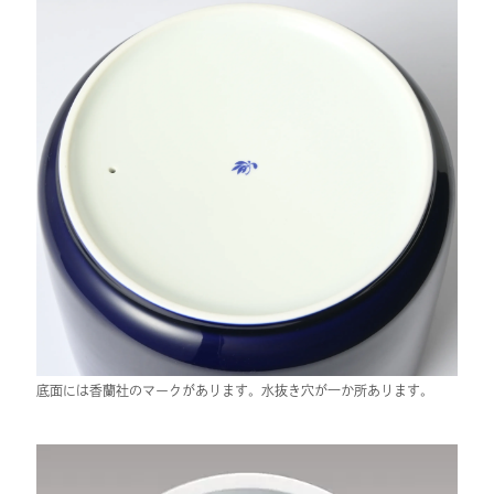
底面には香蘭社のマークがあります。水抜き穴が一か所あります。