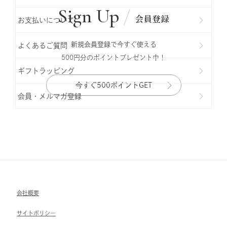
Sign Up
会員登録
お支払いについて
新規会員登録で今すぐ使える
よくあるご質問
500円分のポイントプレゼント中！
ギフトラッビング
今すぐ500ポイントGET
会員・メルマガ登録
会社概要
サイトポリシ―