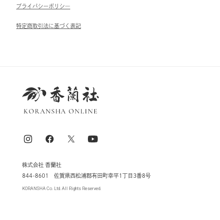
ブライパシーポリシ―
特定商取引法に基づく表記
株式会社 香蘭社
844-8601 佐賀県西松浦郡有田町幸平1丁目3番8号
KORANSHA Co. Ltd. All Rights Reserved.