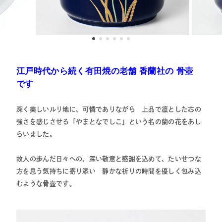
江戸時代から続く有田焼の老舗
香蘭社の 骨壺
です
深く美しいルリ地に、可憐でありながら 上品で凛とした芯の
強さを感じさせる「やまとなでしこ」という名の蘭の花をあし
らいました。
故人の歩んだ日々への、深い敬意と感謝を込めて、たいせつな
方を思う気持ちに寄り添い 静かな祈りの時間を優しく包み込
むような骨壺です。