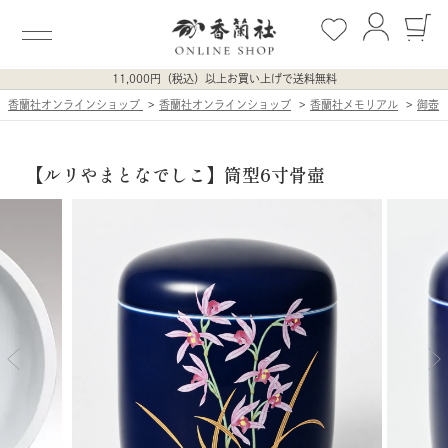
11,000円（税込）以上お買い上げで送料無料
香蘭社オンラインショップ
香蘭社オンラインショップ
香蘭社メモリアル
御壺
【ルリやまとなでしこ】筒型6寸骨壺