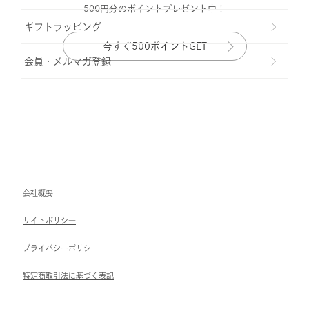
500円分のポイントプレゼント中！
ギフトラッビング
今すぐ500ポイントGET
会員・メルマガ登録
会社概要
サイトポリシ―
ブライパシーポリシ―
特定商取引法に基づく表記