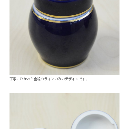
丁寧にひかれた金線のラインのみのデザインです。