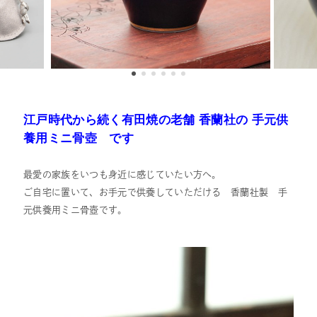
江戸時代から続く有田焼の老舗
香蘭社の 手元供
養用ミニ骨壺 です
最愛の家族をいつも身近に感じていたい方へ。
ご自宅に置いて、お手元で供養していただける 香蘭社製 手
元供養用ミニ骨壺です。