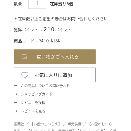
数量：
在庫残り6個
＊在庫数以上ご希望の場合はお問い合わせください
210
獲得ポイント ：
ポイント
商品コード：R410-KJSK
お気に入りに追加
この商品についてお問い合わせ
ショッピングガイド
レビューを投稿
レビューを見る
香蘭社
／
【お盆のしつらえ】
／
手元供養
／
【お盆のしつら