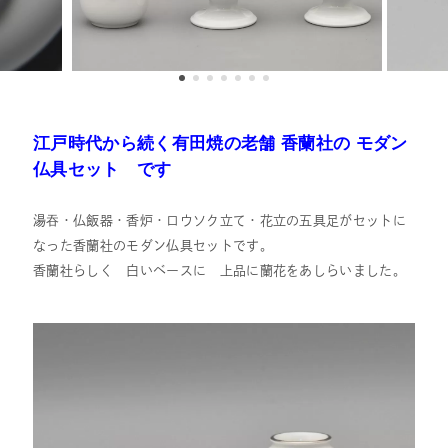
江戸時代から続く有田焼の老舗
香蘭社の モダン
仏具セット です
湯吞・仏飯器・香炉・ロウソク立て・花立の五具足がセットに
なった香蘭社のモダン仏具セットです。
香蘭社らしく 白いベースに 上品に蘭花をあしらいました。