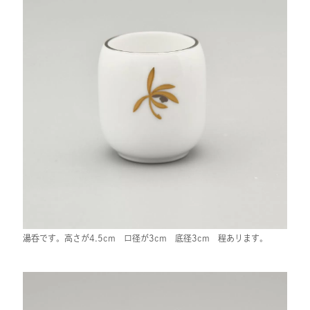
湯呑です。高さが4.5cm 口径が3cm 底径3cm 程あります。