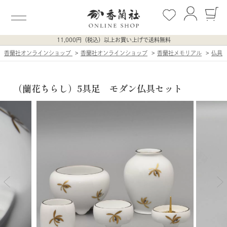
11,000円（税込）以上お買い上げで送料無料
香蘭社オンラインショップ
香蘭社オンラインショップ
香蘭社メモリアル
仏具
（蘭花ちらし）5具足 モダン仏具セット