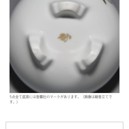
5点全て底面には香蘭社のマークがあります。（画像は線香立てで
す。）